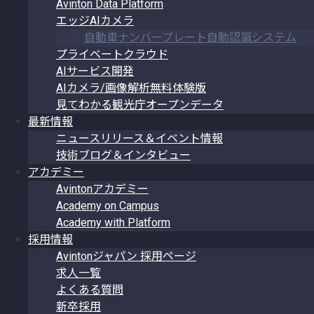
Avinton Data Platform
エッジAIカメラ
自動車ナンバープレート自動認識システム
プライベートクラウド
AIサービス開発
AIカメラ/画像解析無料体験版
見てわかる観光庁オープンデータ
最新情報
ニュースリリース＆イベント情報
技術ブログ＆インタビュー
アカデミー
Avintonアカデミー
Academy on Campus
Academy with Platform
採用情報
Avintonジャパン 採用ページ
求人一覧
よくある質問
新卒採用