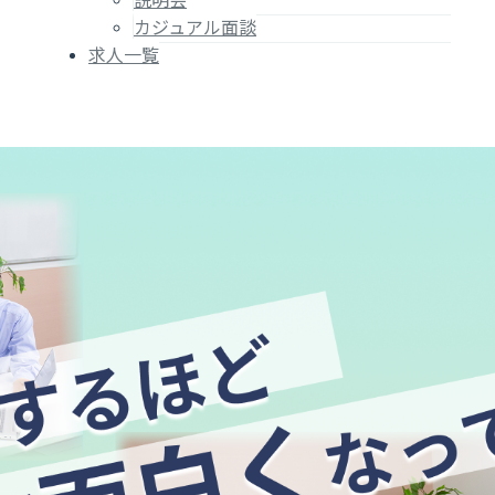
説明会
カジュアル面談
求人一覧