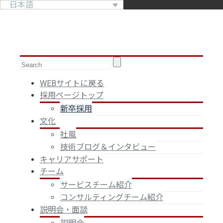
日本語
WEBサイトに戻る
採用ページトップ
新卒採用
文化
社風
技術ブログ＆インタビュー
キャリアサポート
チーム
サービスチーム紹介
コンサルティングチーム紹介
説明会・面談