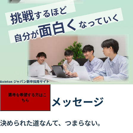
Avinton ジャパン新卒採用サイト
選考を希望する方はこ
選考を希望する方はこ
代表メッセージ
ちら
ちら
決められた道なんて、つまらない。