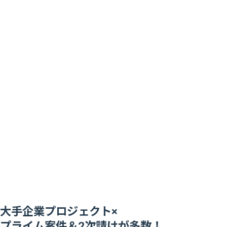
大手企業プロジェクト×
プライム案件＆2次請けが多数！