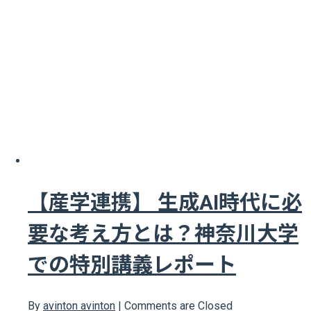
【産学連携】 生成AI時代に必
要な考え方とは？神奈川大学
での特別講義レポート
By
avinton avinton
|
Comments are Closed