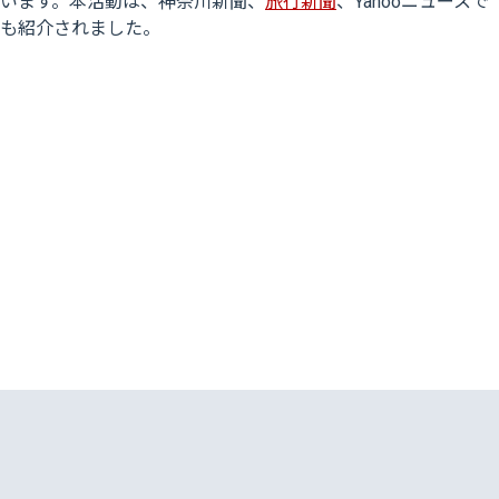
います。本活動は、
神奈川新聞
、
旅行新聞
、
Yahooニュース
で
も紹介されました。