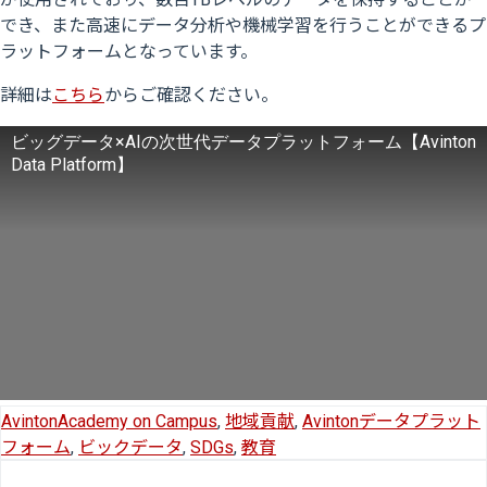
でき、また高速にデータ分析や機械学習を行うことができるプ
ラットフォームとなっています。
詳細は
こちら
からご確認ください。
ビッグデータ×AIの次世代データプラットフォーム【Avinton
Data Platform】
AvintonAcademy on Campus
,
地域貢献
,
Avintonデータプラット
フォーム
,
ビックデータ
,
SDGs
,
教育