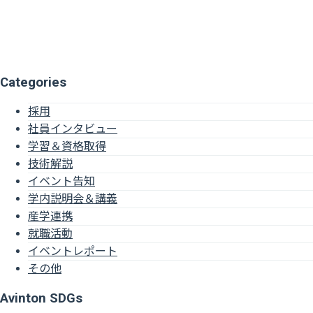
Categories
採用
社員インタビュー
学習＆資格取得
技術解説
イベント告知
学内説明会＆講義
産学連携
就職活動
イベントレポート
その他
Avinton SDGs