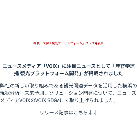
神奈川大学「観光プラットフォーム」プレス発表会
ニュースメディア「
VOIX
」
に
注目ニュースとして
「産官学連
携 観光プラットフォーム開発
」
が
掲載されました
弊社の新しい取り組みである観光関連データを活用した横浜の
現状分析・未来予測、ソリューション開発について、ニュース
メディアVOIXのVOIX SDGsにて取り上げられました。
リリース記事はこちら↓↓