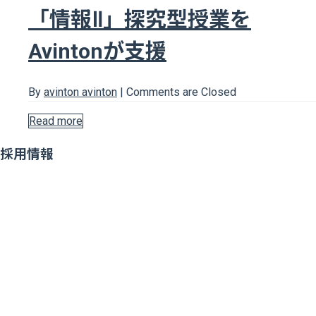
「情報Ⅱ」探究型授業を
Avintonが支援
By
avinton avinton
|
Comments are Closed
Read more
採用情報