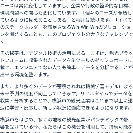
ニーズは常に変化していますし、企業や行政の経済的な目標、
環境問題への関心も変化しています。「個々のニーズが矛盾し
ているように見えることもある」と稲川は続けます。「すべて
のステークホルダーを満足させるWin-Win-Winのソリューショ
ンを開発することも、このプロジェクトの大きなチャレンジで
す」。
その秘密は、デジタル技術の活用にある。まずは、観光プラッ
トフォームに収集されたデータをBIツールのダッシュボードに
載せ、エンジニアでない人でも簡単にデータを分析することが
出来る環境を整えます。
また、より多くのデータが蓄積されれば機械学習モデルによる
未来予測の精度が向上していきます。リアルタイムでデータを
収集・分析することで、横浜市の観光産業はこれまで以上に迅
速に学習・反応し、新しい状況に適応できるようになります。
横浜市をはじめ、多くの地域の観光産業がパンデミックの影
響を受けている今、私たちはこの機会を利用して、持続可能な