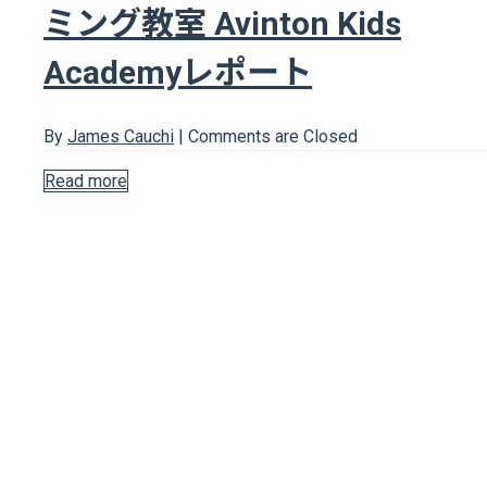
ミング教室 Avinton Kids
Academyレポート
By
James Cauchi
|
Comments are Closed
Read more