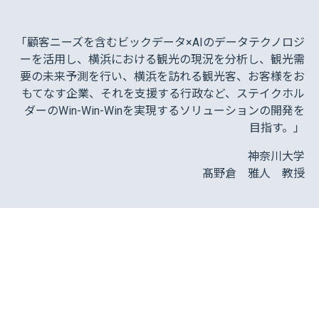
「顧客ニーズを含むビックデータ×AIのデータテクノロジ
ーを活用し、横浜における観光の現況を分析し、観光需
要の未来予測を行い、横浜を訪れる観光客、お客様をお
もてなす企業、それを支援する行政など、ステイクホル
ダーのWin-Win-Winを実現するソリューションの開発を
目指す。」
神奈川大学
髙野倉 雅人 教授