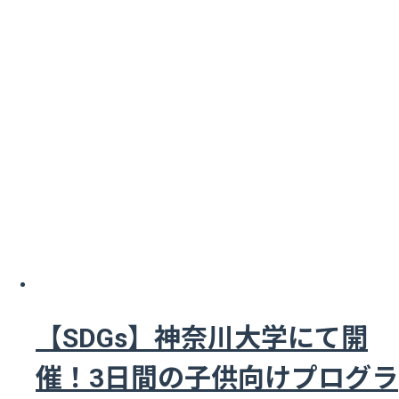
【SDGs】神奈川大学にて開
催！3日間の子供向けプログラ