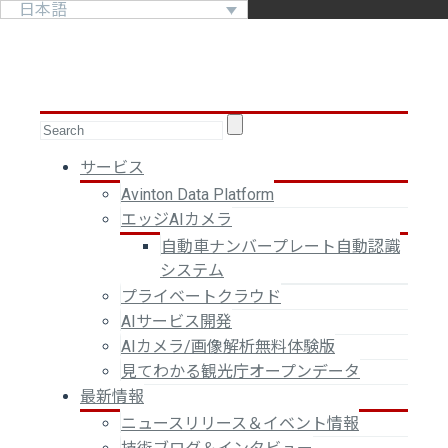
日本語
サービス
Avinton Data Platform
エッジAIカメラ
自動車ナンバープレート自動認識
システム
プライベートクラウド
AIサービス開発
AIカメラ/画像解析無料体験版
見てわかる観光庁オープンデータ
最新情報
ニュースリリース＆イベント情報