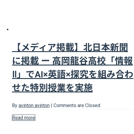
【メディア掲載】北日本新聞
に掲載 ー 高岡龍谷高校「情報
Ⅱ」でAI×英語×探究を組み合わ
せた特別授業を実施
By
avinton avinton
|
Comments are Closed
Read more