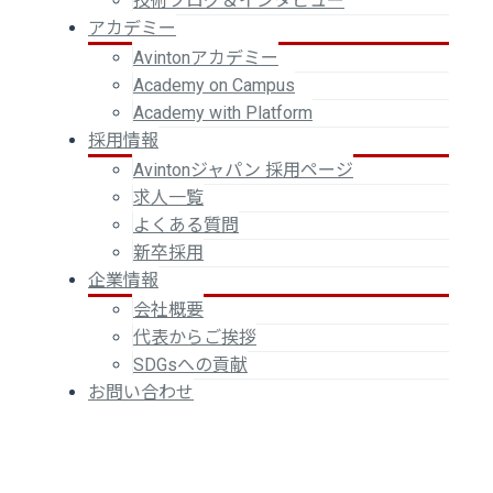
技術ブログ＆インタビュー
アカデミー
Avintonアカデミー
Academy on Campus
Academy with Platform
採用情報
Avintonジャパン 採用ページ
求人一覧
よくある質問
新卒採用
企業情報
会社概要
代表からご挨拶
SDGsへの貢献
お問い合わせ