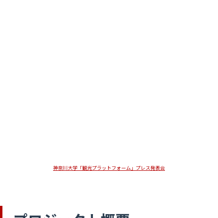
神奈川大学「観光プラットフォーム」プレス発表会