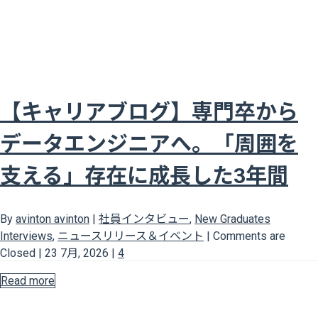
【キャリアブログ】専門卒から
データエンジニアへ。「周囲を
支える」存在に成長した3年間
By
avinton avinton
|
社員インタビュー
,
New Graduates
Interviews
,
ニュースリリース＆イベント
|
Comments are
Closed
|
23 7月, 2026
|
4
Read more