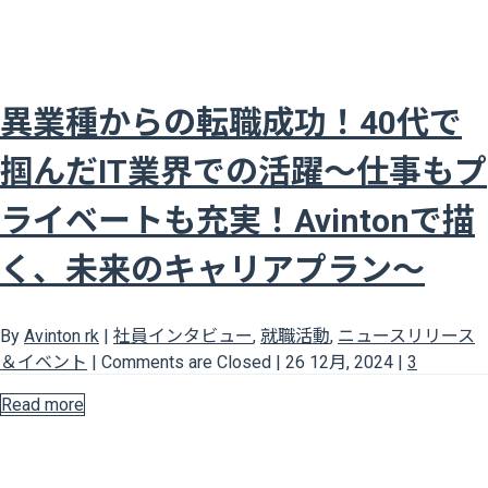
異業種からの転職成功！40代で
掴んだIT業界での活躍～仕事もプ
ライベートも充実！Avintonで描
く、未来のキャリアプラン～
By
Avinton rk
|
社員インタビュー
,
就職活動
,
ニュースリリース
＆イベント
|
Comments are Closed
|
26 12月, 2024
|
3
Read more