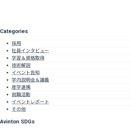
Categories
採用
社員インタビュー
学習＆資格取得
技術解説
イベント告知
学内説明会＆講義
産学連携
就職活動
イベントレポート
その他
Avinton SDGs