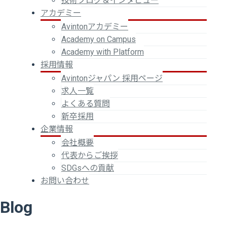
技術ブログ＆インタビュー
アカデミー
Avintonアカデミー
Academy on Campus
Academy with Platform
採用情報
Avintonジャパン 採用ページ
求人一覧
よくある質問
新卒採用
企業情報
会社概要
代表からご挨拶
SDGsへの貢献
お問い合わせ
Blog