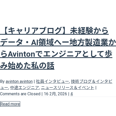
【キャリアブログ】未経験から
データ・AI領域へー地方製造業か
らAvintonでエンジニアとして歩
み始めた私の話
By
avinton avinton
|
社員インタビュー
,
技術ブログ＆インタビ
ュー
,
中途エンジニア
,
ニュースリリース＆イベント
|
Comments are Closed
|
16 2月, 2026
|
4
Read more