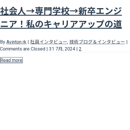
社会人→専門学校→新卒エンジ
ニア！私のキャリアアップの道
By
Avinton rk
|
社員インタビュー
,
技術ブログ＆インタビュー
|
Comments are Closed
|
31 7月, 2024
|
2
Read more