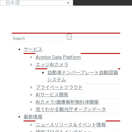
日本語
サービス
Avinton Data Platform
エッジAIカメラ
自動車ナンバープレート自動認識
システム
プライベートクラウド
AIサービス開発
AIカメラ/画像解析無料体験版
見てわかる観光庁オープンデータ
最新情報
ニュースリリース＆イベント情報