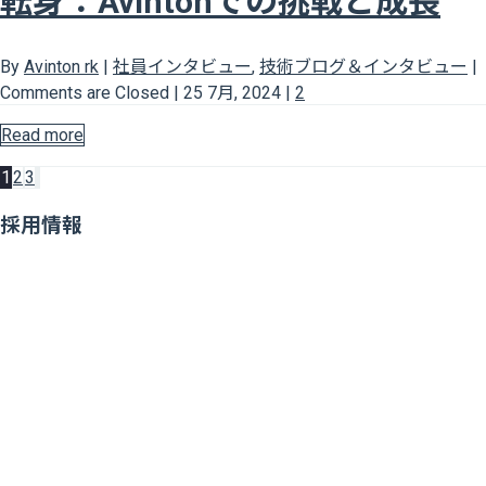
転身：Avintonでの挑戦と成長
By
Avinton rk
|
社員インタビュー
,
技術ブログ＆インタビュー
|
Comments are Closed
|
25 7月, 2024
|
2
Read more
1
2
3
採用情報