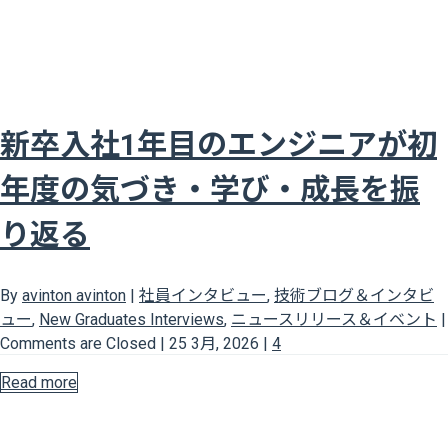
新卒入社1年目のエンジニアが初
年度の気づき・学び・成長を振
り返る
By
avinton avinton
|
社員インタビュー
,
技術ブログ＆インタビ
ュー
,
New Graduates Interviews
,
ニュースリリース＆イベント
|
Comments are Closed
|
25 3月, 2026
|
4
Read more