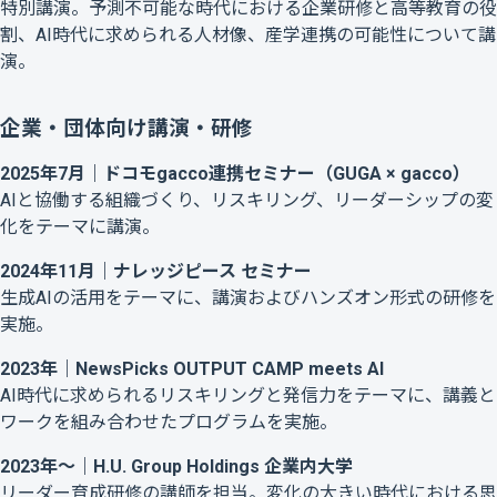
特別講演。予測不可能な時代における企業研修と高等教育の役
割、AI時代に求められる人材像、産学連携の可能性について講
演。
企業・団体向け講演・研修
2025年7月｜ドコモgacco連携セミナー（GUGA × gacco）
AIと協働する組織づくり、リスキリング、リーダーシップの変
化をテーマに講演。
2024年11月｜ナレッジピース セミナー
生成AIの活用をテーマに、講演およびハンズオン形式の研修を
実施。
2023年｜NewsPicks OUTPUT CAMP meets AI
AI時代に求められるリスキリングと発信力をテーマに、講義と
ワークを組み合わせたプログラムを実施。
2023年〜｜H.U. Group Holdings 企業内大学
リーダー育成研修の講師を担当。変化の大きい時代における思