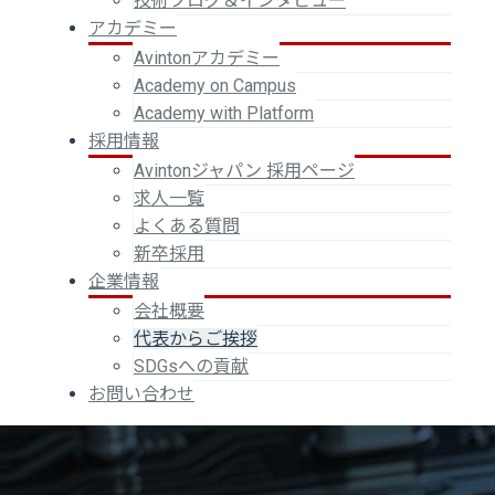
技術ブログ＆インタビュー
アカデミー
Avintonアカデミー
Academy on Campus
Academy with Platform
採用情報
Avintonジャパン 採用ページ
求人一覧
よくある質問
新卒採用
企業情報
会社概要
代表からご挨拶
SDGsへの貢献
お問い合わせ