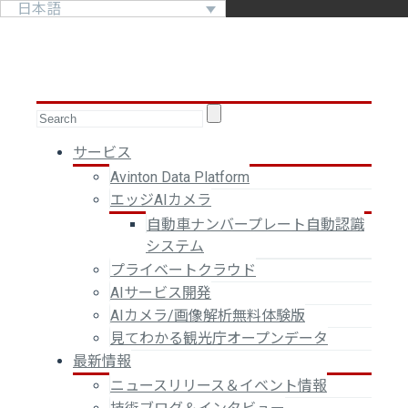
日本語
サービス
Avinton Data Platform
エッジAIカメラ
自動車ナンバープレート自動認識
システム
プライベートクラウド
AIサービス開発
AIカメラ/画像解析無料体験版
見てわかる観光庁オープンデータ
最新情報
ニュースリリース＆イベント情報