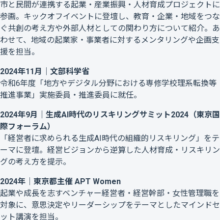
市と民間が連携する起業・産業振興・人材育成プロジェクトに
参画。キックオフイベントに登壇し、教育・企業・地域をつな
ぐ共創の考え方や外部人材としての関わり方について紹介。あ
わせて、地域の起業家・事業者に対するメンタリングや企画支
援を担当。
2024年11月｜文部科学省
令和6年度「地方やデジタル分野における専修学校理系転換等
推進事業」実施委員・推進委員に就任。
2024年9月｜生成AI時代のリスキリングサミット2024（東京国
際フォーラム）
「経営者に求められる生成AI時代の組織的リスキリング」をテ
ーマに登壇。経営ビジョンから逆算した人材育成・リスキリン
グの考え方を提示。
2024年｜東京都主催 APT Women
起業や成長を志すベンチャー経営者・経営幹部・女性管理職を
対象に、意思決定やリーダーシップをテーマとしたマインドセ
ット講演を担当。