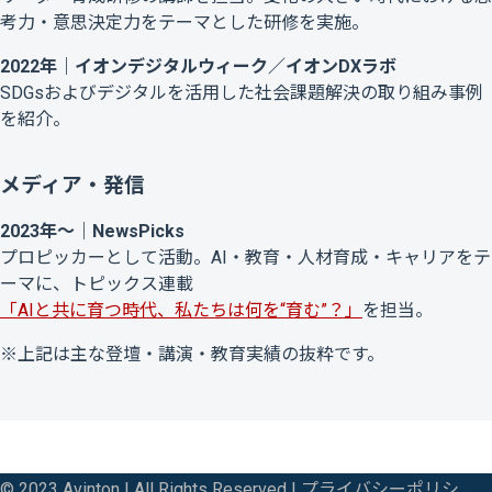
考力・意思決定力をテーマとした研修を実施。
2022年｜イオンデジタルウィーク／イオンDXラボ
SDGsおよびデジタルを活用した社会課題解決の取り組み事例
を紹介。
メディア・発信
2023年〜｜NewsPicks
プロピッカーとして活動。AI・教育・人材育成・キャリアをテ
ーマに、トピックス連載
「AIと共に育つ時代、私たちは何を“育む”？」
を担当。
※上記は主な登壇・講演・教育実績の抜粋です。
© 2023 Avinton | All Rights Reserved |
プライバシーポリシ