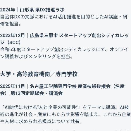
2024年｜山形県 県DX推進ラボ
自治体DXの文脈におけるAI活用推進を目的としたAI講座・研
修を担当。
2023年12月｜広島県三原市 スタートアップ創出シティカレッ
ジ（SCC）
令和5年度スタートアップ創出シティカレッジにて、オンライ
ン講義およびメンタリングを担当。
大学・高等教育機関／専門学校
2025年11月｜名古屋工学院専門学校 産業技術後援会（名産
会） 第13回定期総会・講演会
「AI時代における“人と企業の可能性”」をテーマに講演。AI技
術の進化が社会・産業にもたらす影響を踏まえ、これから企業
や人材に求められる視点について共有。