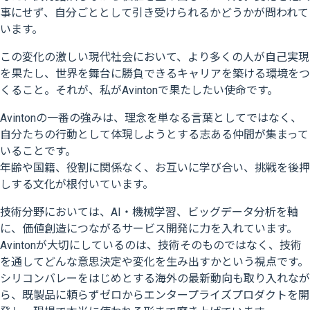
事にせず、自分ごととして引き受けられるかどうかが問われて
います。
この変化の激しい現代社会において、より多くの人が自己実現
を果たし、世界を舞台に勝負できるキャリアを築ける環境をつ
くること。それが、私がAvintonで果たしたい使命です。
Avintonの一番の強みは、理念を単なる言葉としてではなく、
自分たちの行動として体現しようとする志ある仲間が集まって
いることです。
年齢や国籍、役割に関係なく、お互いに学び合い、挑戦を後押
しする文化が根付いています。
技術分野においては、AI・機械学習、ビッグデータ分析を軸
に、価値創造につながるサービス開発に力を入れています。
Avintonが大切にしているのは、技術そのものではなく、技術
を通してどんな意思決定や変化を生み出すかという視点です。
シリコンバレーをはじめとする海外の最新動向も取り入れなが
ら、既製品に頼らずゼロからエンタープライズプロダクトを開