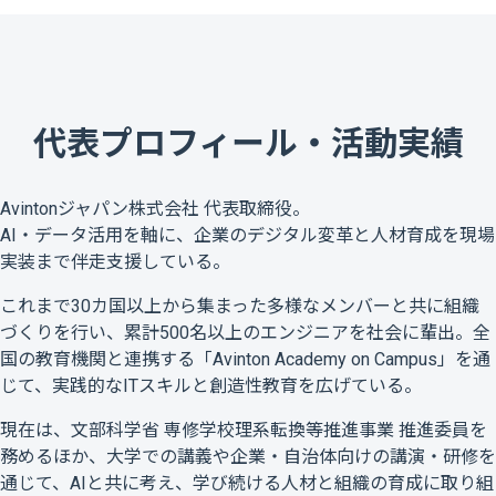
代表プロフィール・活動実績
Avintonジャパン株式会社 代表取締役。
AI・データ活用を軸に、企業のデジタル変革と人材育成を現場
実装まで伴走支援している。
これまで30カ国以上から集まった多様なメンバーと共に組織
づくりを行い、累計500名以上のエンジニアを社会に輩出。全
国の教育機関と連携する「Avinton Academy on Campus」を通
じて、実践的なITスキルと創造性教育を広げている。
現在は、文部科学省 専修学校理系転換等推進事業 推進委員を
務めるほか、大学での講義や企業・自治体向けの講演・研修を
通じて、AIと共に考え、学び続ける人材と組織の育成に取り組