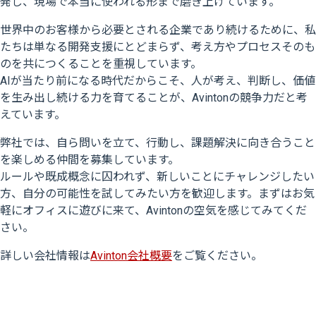
発し、現場で本当に使われる形まで磨き上げています。
世界中のお客様から必要とされる企業であり続けるために、私
たちは単なる開発支援にとどまらず、考え方やプロセスそのも
のを共につくることを重視しています。
AIが当たり前になる時代だからこそ、人が考え、判断し、価値
を生み出し続ける力を育てることが、Avintonの競争力だと考
えています。
弊社では、自ら問いを立て、行動し、課題解決に向き合うこと
を楽しめる仲間を募集しています。
ルールや既成概念に囚われず、新しいことにチャレンジしたい
方、自分の可能性を試してみたい方を歓迎します。まずはお気
軽にオフィスに遊びに来て、Avintonの空気を感じてみてくだ
さい。
詳しい会社情報は
Avinton会社概要
をご覧ください。