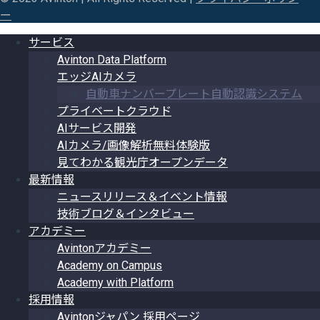
ー
サービス
Avinton Data Platform
エッジAIカメラ
自動車ナンバープレート自動認識システム
プライベートクラウド
AIサービス開発
AIカメラ/画像解析無料体験版
見てわかる観光庁オープンデータ
最新情報
ニュースリリース＆イベント情報
技術ブログ＆インタビュー
アカデミー
Avintonアカデミー
Academy on Campus
Academy with Platform
採用情報
Avintonジャパン 採用ページ