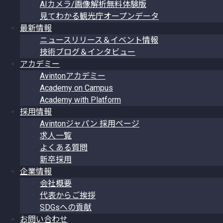
AIカメラ/画像解析無料体験版
見てわかる観光庁オープンデータ
最新情報
ニュースリリース＆イベント情報
技術ブログ＆インタビュー
アカデミー
Avintonアカデミー
Academy on Campus
Academy with Platform
採用情報
Avintonジャパン 採用ページ
求人一覧
よくある質問
新卒採用
企業情報
会社概要
代表からご挨拶
SDGsへの貢献
お問い合わせ