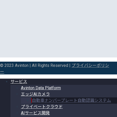
© 2023 Avinton | All Rights Reserved |
プライバシーポリシ
ー
サービス
Avinton Data Platform
エッジAIカメラ
自動車ナンバープレート自動認識システム
プライベートクラウド
AIサービス開発