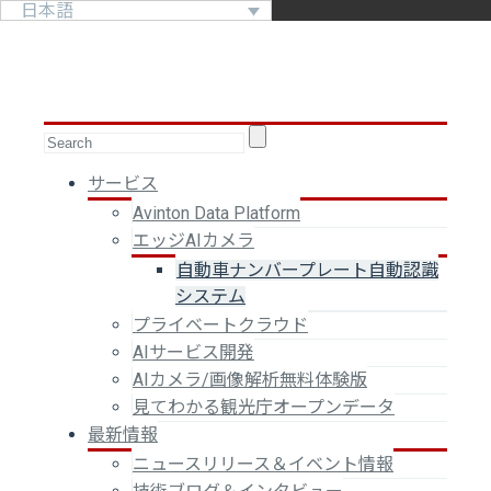
日本語
サービス
Avinton Data Platform
エッジAIカメラ
自動車ナンバープレート自動認識
システム
プライベートクラウド
AIサービス開発
AIカメラ/画像解析無料体験版
見てわかる観光庁オープンデータ
最新情報
ニュースリリース＆イベント情報