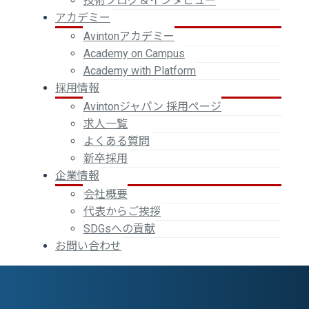
技術ブログ＆インタビュー
アカデミー
Avintonアカデミー
Academy on Campus
Academy with Platform
採用情報
Avintonジャパン 採用ページ
求人一覧
よくある質問
新卒採用
企業情報
会社概要
代表からご挨拶
SDGsへの貢献
お問い合わせ