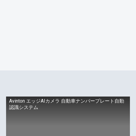
Avinton エッジAIカメラ 自動車ナンバープレート自動
認識システム