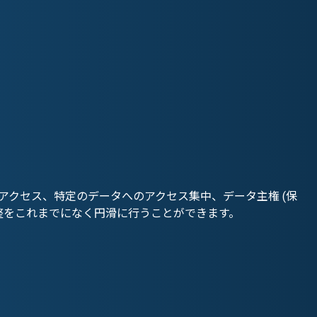
クセス、特定のデータへのアクセス集中、データ主権 (保
整をこれまでになく円滑に行うことができます。