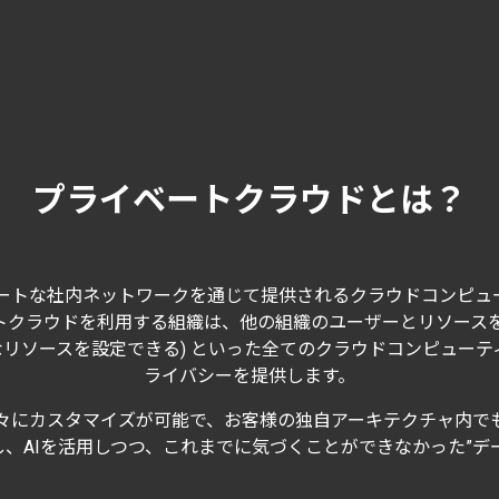
プライベートクラウドとは？
ートな社内ネットワークを通じて提供されるクラウドコンピュ
クラウドを利用する組織は、他の組織のユーザーとリソースを共有
なリソースを設定できる) といった全てのクラウドコンピュー
ライバシーを提供します。
個々にカスタマイズが可能で、お客様の独自アーキテクチャ内でも
、AIを活用しつつ、これまでに気づくことができなかった”デ