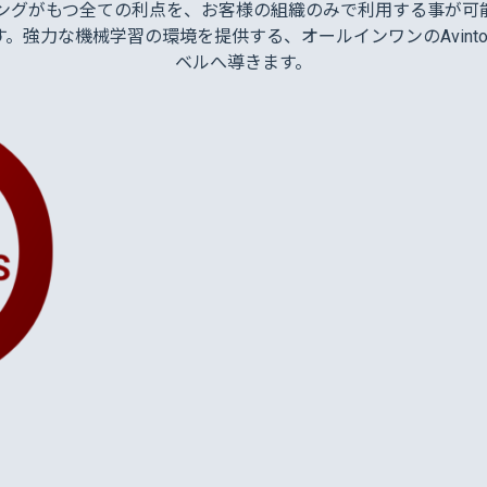
ィングがもつ全ての利点を、お客様の組織のみで利用する事が可能
。強力な機械学習の環境を提供する、オールインワンのAvint
ベルへ導きます。