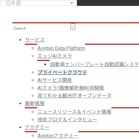
日本語
サービス
Avinton Data Platform
エッジAIカメラ
自動車ナンバープレート自動認識シス
プライベートクラウド
AIサービス開発
AIカメラ/画像解析無料体験版
見てわかる観光庁オープンデータ
最新情報
ニュースリリース＆イベント情報
技術ブログ＆インタビュー
アカデミー
Avintonアカデミー