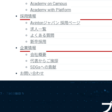
Academy on Campus
Academy with Platform
採用情報
Avintonジャパン 採用ページ
求人一覧
よくある質問
新卒採用
企業情報
会社概要
代表からご挨拶
SDGsへの貢献
お問い合わせ