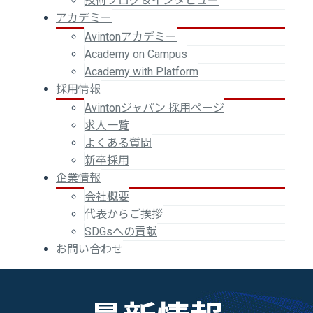
技術ブログ＆インタビュー
アカデミー
Avintonアカデミー
Academy on Campus
Academy with Platform
採用情報
Avintonジャパン 採用ページ
求人一覧
よくある質問
新卒採用
企業情報
会社概要
代表からご挨拶
SDGsへの貢献
お問い合わせ