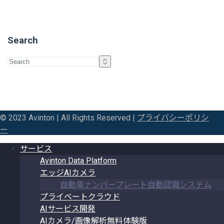
Search
© 2023 Avinton | All Rights Reserved |
プライバシーポリシ
ー
サービス
Avinton Data Platform
エッジAIカメラ
自動車ナンバープレート自動認識システム
プライベートクラウド
AIサービス開発
AIカメラ/画像解析無料体験版