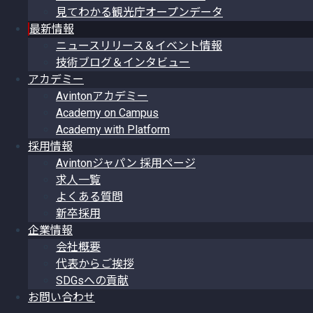
見てわかる観光庁オープンデータ
最新情報
ニュースリリース＆イベント情報
技術ブログ＆インタビュー
アカデミー
Avintonアカデミー
Academy on Campus
Academy with Platform
採用情報
Avintonジャパン 採用ページ
求人一覧
よくある質問
新卒採用
企業情報
会社概要
代表からご挨拶
SDGsへの貢献
お問い合わせ