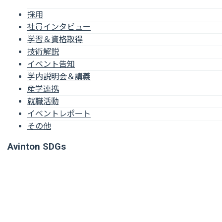
採用
社員インタビュー
学習＆資格取得
技術解説
イベント告知
学内説明会＆講義
産学連携
就職活動
イベントレポート
その他
Avinton SDGs