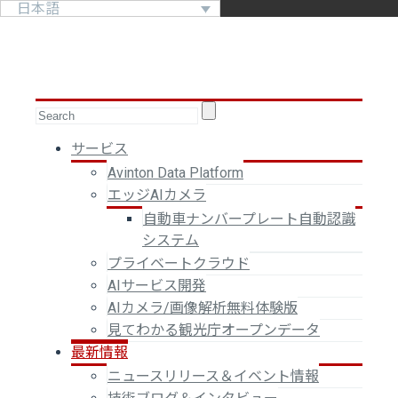
日本語
サービス
Avinton Data Platform
エッジAIカメラ
自動車ナンバープレート自動認識
システム
プライベートクラウド
AIサービス開発
AIカメラ/画像解析無料体験版
見てわかる観光庁オープンデータ
最新情報
ニュースリリース＆イベント情報