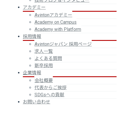
技術ブログ＆インタビュー
アカデミー
Avintonアカデミー
Academy on Campus
Academy with Platform
採用情報
Avintonジャパン 採用ページ
求人一覧
よくある質問
新卒採用
企業情報
会社概要
代表からご挨拶
SDGsへの貢献
お問い合わせ