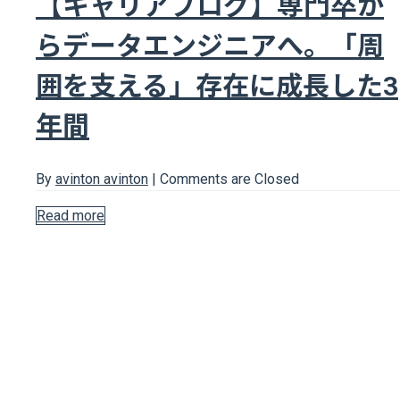
【キャリアブログ】専門卒か
らデータエンジニアへ。「周
囲を支える」存在に成長した3
年間
By
avinton avinton
|
Comments are Closed
Read more