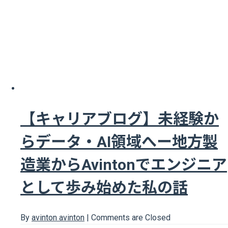
【キャリアブログ】未経験か
らデータ・AI領域へー地方製
造業からAvintonでエンジニア
として歩み始めた私の話
By
avinton avinton
|
Comments are Closed