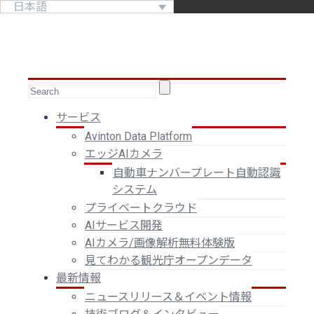
日本語
サービス
Avinton Data Platform
エッジAIカメラ
自動車ナンバープレート自動認識
システム
プライベートクラウド
AIサービス開発
AIカメラ/画像解析無料体験版
見てわかる観光庁オープンデータ
最新情報
ニュースリリース＆イベント情報