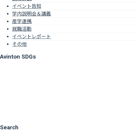
イベント告知
学内説明会＆講義
産学連携
就職活動
イベントレポート
その他
Avinton SDGs
Search