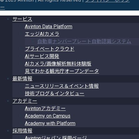
ー
サービス
Avinton Data Platform
エッジAIカメラ
自動車ナンバープレート自動認識システム
プライベートクラウド
AIサービス開発
AIカメラ/画像解析無料体験版
見てわかる観光庁オープンデータ
最新情報
ニュースリリース＆イベント情報
技術ブログ＆インタビュー
アカデミー
Avintonアカデミー
Academy on Campus
Academy with Platform
採用情報
Avintonジャパン 採用ページ