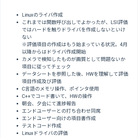
Linuxのライバ作成
これまでは関数呼び出しでよかったが、LSI評価
ではハードを触りドライバを作成しないといけ
ない
※評価項目の作成はもう始まっている状況。4月
以降からはドライバ作成開始
カメラで検知したものが画質として問題ないか
項目に従ってチェック
データシートを参照した後、HWを理解して評価
項目作成及び評価
C言語のメモリ操作、ポインタ使用
C++でコード書いて、HWの操作
朝会、夕会にて進捗報告
エンドユーザーとの打ち合わせ同席
エンドユーザー向けの項目書作成
テストコード作成
Linuxドライバの評価