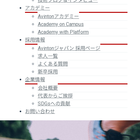
技術ブログ＆インタビュー
アカデミー
Avintonアカデミー
Academy on Campus
Academy with Platform
採用情報
Avintonジャパン 採用ページ
求人一覧
よくある質問
新卒採用
企業情報
会社概要
代表からご挨拶
SDGsへの貢献
お問い合わせ