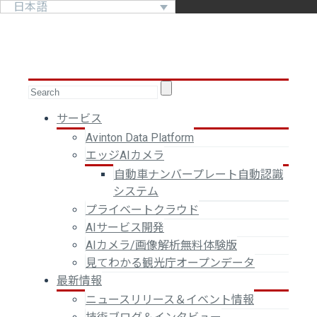
日本語
サービス
Avinton Data Platform
エッジAIカメラ
自動車ナンバープレート自動認識
システム
プライベートクラウド
AIサービス開発
AIカメラ/画像解析無料体験版
見てわかる観光庁オープンデータ
最新情報
ニュースリリース＆イベント情報