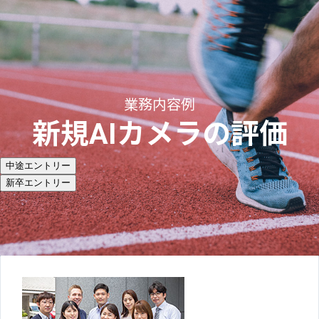
業務内容例
新規AIカメラの評価
中途エントリー
新卒エントリー