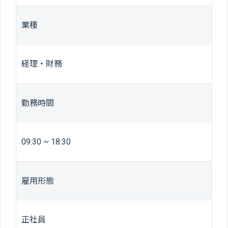
業種
経理・財務
勤務時間
09:30 ~ 18:30
雇用形態
正社員