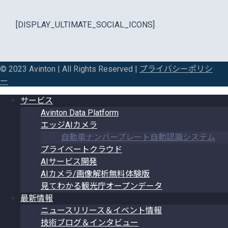
[DISPLAY_ULTIMATE_SOCIAL_ICONS]
© 2023 Avinton | All Rights Reserved |
プライバシーポリシ
ー
サービス
Avinton Data Platform
エッジAIカメラ
自動車ナンバープレート自動認識システム
プライベートクラウド
AIサービス開発
AIカメラ/画像解析無料体験版
見てわかる観光庁オープンデータ
最新情報
ニュースリリース＆イベント情報
技術ブログ＆インタビュー