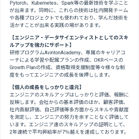
Pytorch、Kubernetes、Spark等の最新技術を学ぶこと
が出来ます。同時に、これらの技術は社内開発チーム
や各種プロジェクトでも使われており、学んだ技術を
活かすことが出来る実践の場があります。
【エンジニア・データサイエンティストとしてのスキ
ルアップを強力にサポート】
研修プログラムAvintonAcademy、専属のキャリアコ
ーチによる学習や配属プランの作成、OKRベースの
Growth Planの作成、資格取得支援制度等々様々な制
度をもってエンジニアの成長を後押しします。
【個人の成長をしっかりと還元】
エンジニアのスキルアップはしっかりと評価、報酬に
反映します。会社からの基本評価のほか、顧客評価、
社内貢献評価、自己評価等多方面からスキルや貢献度
を測定し、エンジニアの努力を余すことなく評価して
います。エンジニア達のスキルアップの証明として、
2年連続で平均昇給率が7％越えを達成しております。