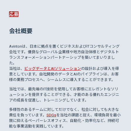
応募
会社概要
Avintonは、日本に拠点を置くビジネスおよびITコンサルティング
会社です。優良なグローバル企業様や地方自治体様とデジタルト
ランスフォーメーションパートナーシップを築いてまいりまし
た。
当社は、
ビッグデータとAIソリューション
の設計および導入を得
意としています。自社開発のデータとAIのパイプラインは、お客
様の業務プロセスへ、シームレスに導入することができます。
当社では、最先端のIT技術を使用してお客様にエレガントなソリ
ューションを提供することができる、才能のある優れたエンジニ
アの成長を促進し、トレーニングしています。
多様性のあるチームに対してだけでなく、社会に対しても大きな
責任を負っています。
SDGs
を当社の課題と捉え、環境負荷を最小
限に抑えるペーパーレスオフィス、自動化・効率化など、持続可
能な事業活動を実践しています。