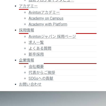
技術ブログ＆インタビュー
アカデミー
Avintonアカデミー
Academy on Campus
Academy with Platform
採用情報
Avintonジャパン 採用ページ
求人一覧
よくある質問
新卒採用
企業情報
会社概要
代表からご挨拶
SDGsへの貢献
お問い合わせ