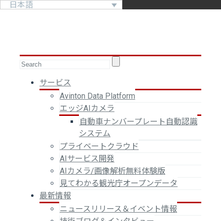
日本語
サービス
Avinton Data Platform
エッジAIカメラ
自動車ナンバープレート自動認識
システム
プライベートクラウド
AIサービス開発
AIカメラ/画像解析無料体験版
見てわかる観光庁オープンデータ
最新情報
ニュースリリース＆イベント情報