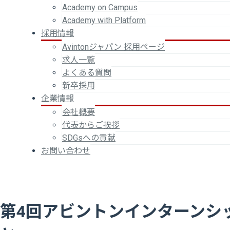
Academy on Campus
Academy with Platform
採用情報
Avintonジャパン 採用ページ
求人一覧
よくある質問
新卒採用
企業情報
会社概要
代表からご挨拶
SDGsへの貢献
お問い合わせ
第4回アビントンインターンシ