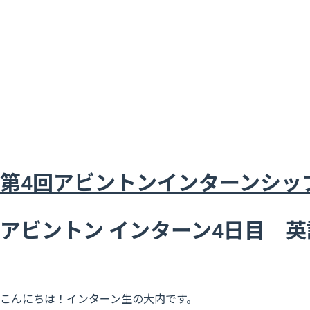
第4回アビントンインターンシッ
アビントン インターン4日目 
こんにちは！インターン生の大内です。