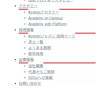
技術ブログ＆インタビュー
アカデミー
Avintonアカデミー
Academy on Campus
Academy with Platform
採用情報
Avintonジャパン 採用ページ
求人一覧
よくある質問
新卒採用
企業情報
会社概要
代表からご挨拶
SDGsへの貢献
お問い合わせ