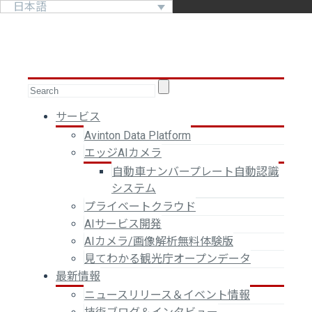
日本語
サービス
Avinton Data Platform
エッジAIカメラ
自動車ナンバープレート自動認識
システム
プライベートクラウド
AIサービス開発
AIカメラ/画像解析無料体験版
見てわかる観光庁オープンデータ
最新情報
ニュースリリース＆イベント情報