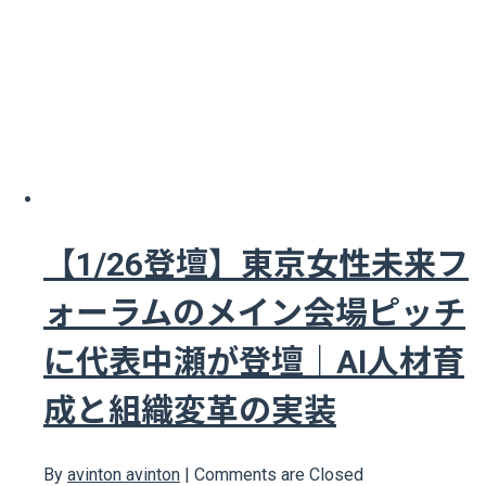
【1/26登壇】東京女性未来フ
ォーラムのメイン会場ピッチ
に代表中瀬が登壇｜AI人材育
成と組織変革の実装
By
avinton avinton
|
Comments are Closed