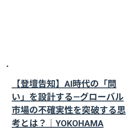
【登壇告知】AI時代の「問
い」を設計する—グローバル
市場の不確実性を突破する思
考とは？｜YOKOHAMA