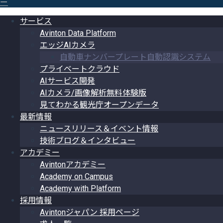
ー
サービス
Avinton Data Platform
エッジAIカメラ
自動車ナンバープレート自動認識システム
プライベートクラウド
AIサービス開発
AIカメラ/画像解析無料体験版
見てわかる観光庁オープンデータ
最新情報
ニュースリリース＆イベント情報
技術ブログ＆インタビュー
アカデミー
Avintonアカデミー
Academy on Campus
Academy with Platform
採用情報
Avintonジャパン 採用ページ