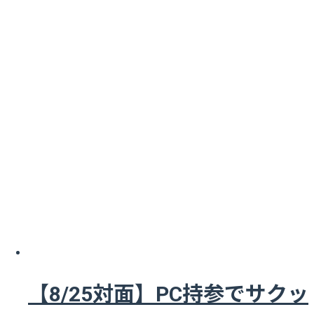
【8/25対面】PC持参でサクッ