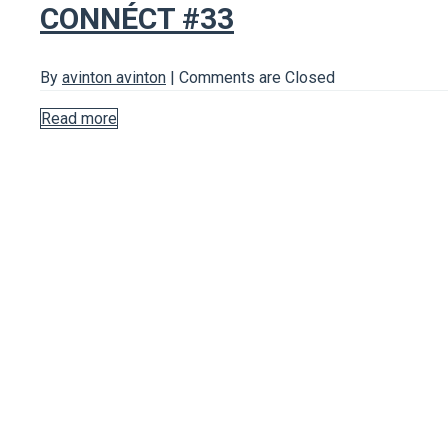
CONNÉCT #33
By
avinton avinton
|
Comments are Closed
Read more