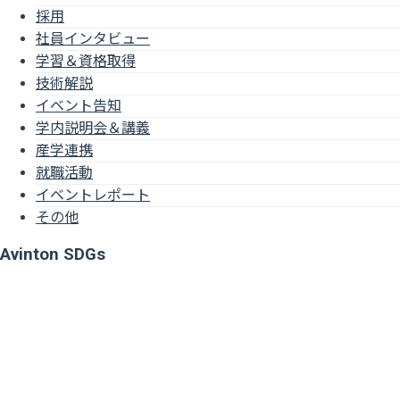
採用
社員インタビュー
学習＆資格取得
技術解説
イベント告知
学内説明会＆講義
産学連携
就職活動
イベントレポート
その他
Avinton SDGs