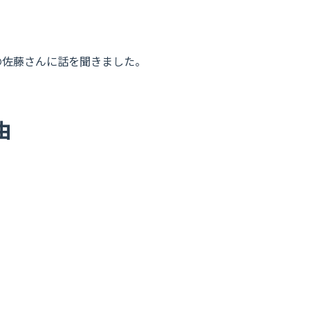
の佐藤さんに話を聞きました。
由