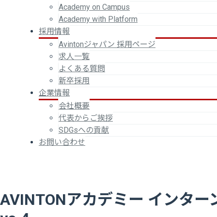
Academy on Campus
Academy with Platform
採用情報
Avintonジャパン 採用ページ
求人一覧
よくある質問
新卒採用
企業情報
会社概要
代表からご挨拶
SDGsへの貢献
お問い合わせ
AVINTONアカデミー イン