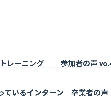
ン/トレーニング 参加者の声 vo.
ているインターン 卒業者の声 v