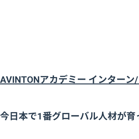
AVINTONアカデミー インター
今日本で1番グローバル人材が育っ