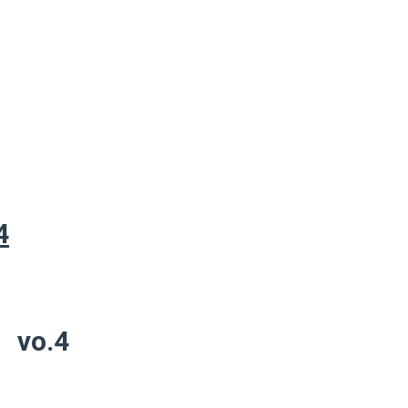
4
o.4