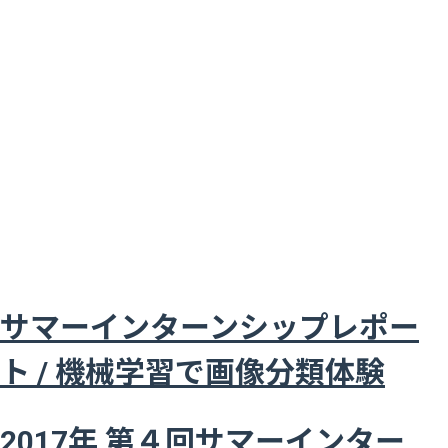
サマーインターンシップレポー
ト / 機械学習で画像分類体験
2017年 第４回サマーインター