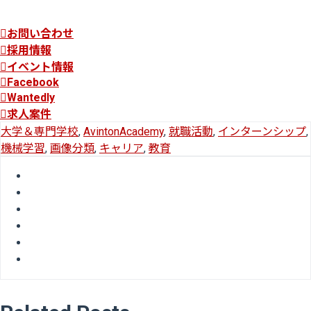
お問い合わせ
採用情報
イベント情報
Facebook
Wantedly
求人案件
大学＆専門学校
,
AvintonAcademy
,
就職活動
,
インターンシップ
,
機械学習
,
画像分類
,
キャリア
,
教育