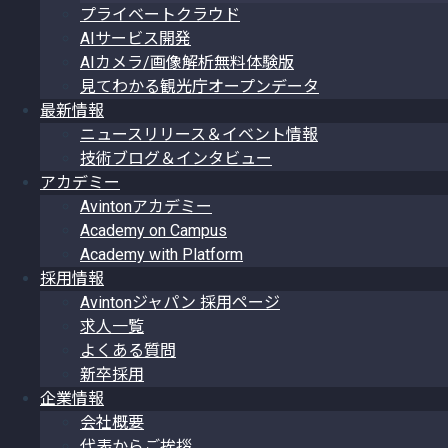
プライベートクラウド
AIサービス開発
AIカメラ/画像解析無料体験版
見てわかる観光庁オープンデータ
最新情報
ニュースリリース＆イベント情報
技術ブログ＆インタビュー
アカデミー
Avintonアカデミー
Academy on Campus
Academy with Platform
採用情報
Avintonジャパン 採用ページ
求人一覧
よくある質問
新卒採用
企業情報
会社概要
代表からご挨拶