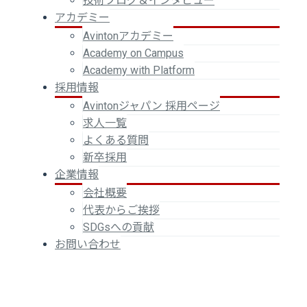
技術ブログ＆インタビュー
アカデミー
Avintonアカデミー
Academy on Campus
Academy with Platform
採用情報
Avintonジャパン 採用ページ
求人一覧
よくある質問
新卒採用
企業情報
会社概要
代表からご挨拶
SDGsへの貢献
お問い合わせ