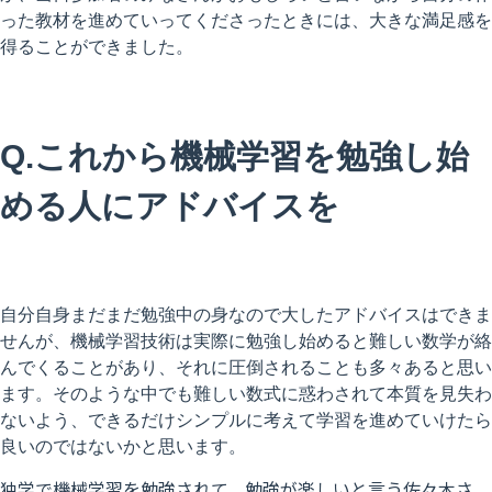
った教材
を進めていってくださったときには、
大きな満足感を
得ることができました。
Q.これから機械学習を勉強し始
める人にアドバイスを
自分自身まだまだ勉強中の身なので大したアドバイスはできま
せん
が、
機械学習技術は実際に勉強し始めると難しい数学が絡
んでくること
があり、それに圧倒されることも多々あると思い
ます。
そのような中でも難しい数式に惑わされて本質を見失わ
ないよう、
できるだけシンプルに考えて学習を進めていけたら
良いのではない
かと思います。
独学で機械学習を勉強されて、勉強が楽しいと言う佐々木さ