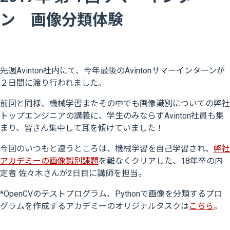
ン 画像分類体験
先週Avinton社内にて、今年最後のAvintonサマーインターンが
２日間に渡り行われました。
前回と同様、機械学習またその中でも画像識別についての弊社
トップエンジニアの講義に、学生のみならずAvinton社員も集
まり、皆さん集中して耳を傾けていました！
今回のいつもと違うところは、機械学習を自己学習され、
弊社
アカデミーの画像識別課題
を難なくクリアした、18年卒の内
定者 佐々木さんが2日目に講師を担当。
*OpenCVのテストプログラム、Pythonで画像を分類するプロ
グラムを作成するアカデミーのオリジナルタスクは
こちら
。