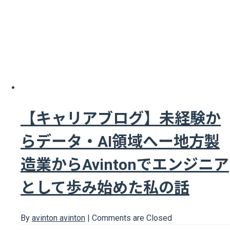
【キャリアブログ】未経験か
らデータ・AI領域へー地方製
造業からAvintonでエンジニア
として歩み始めた私の話
By
avinton avinton
|
Comments are Closed