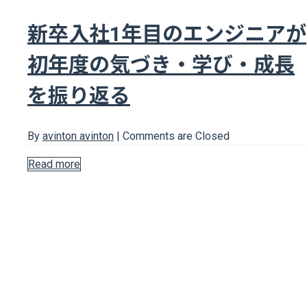
新卒入社1年目のエンジニアが
初年度の気づき・学び・成長
を振り返る
By
avinton avinton
|
Comments are Closed
Read more