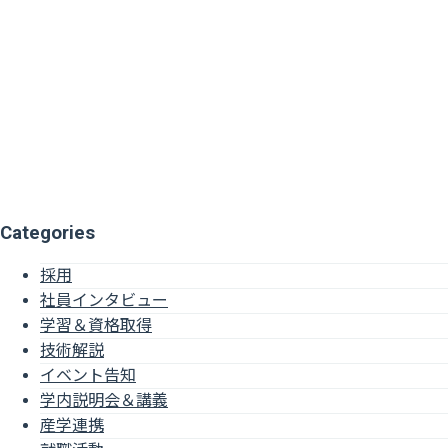
Categories
採用
社員インタビュー
学習＆資格取得
技術解説
イベント告知
学内説明会＆講義
産学連携