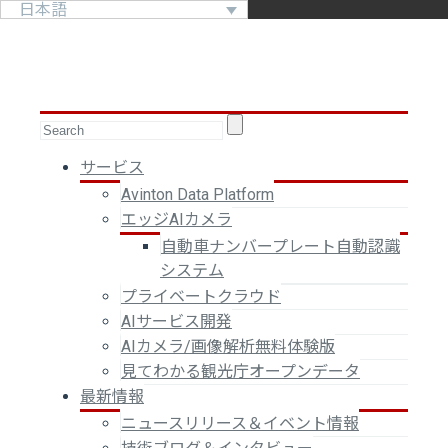
日本語
サービス
Avinton Data Platform
エッジAIカメラ
自動車ナンバープレート自動認識
システム
プライベートクラウド
AIサービス開発
AIカメラ/画像解析無料体験版
見てわかる観光庁オープンデータ
最新情報
ニュースリリース＆イベント情報