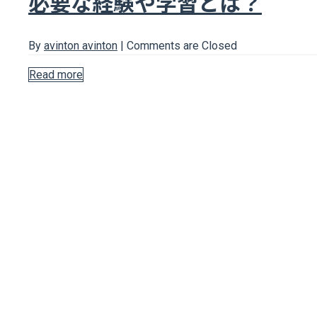
必要な経験や学習とは？
By
avinton avinton
|
Comments are Closed
Read more