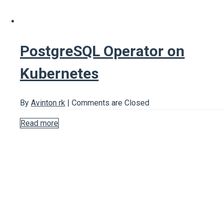
PostgreSQL Operator on
Kubernetes
By
Avinton rk
|
Comments are Closed
Read more