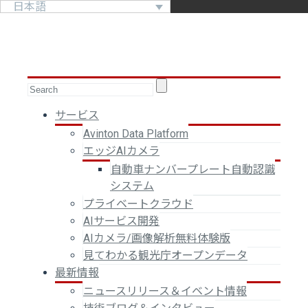
日本語
サービス
Avinton Data Platform
エッジAIカメラ
自動車ナンバープレート自動認識
システム
プライベートクラウド
AIサービス開発
AIカメラ/画像解析無料体験版
見てわかる観光庁オープンデータ
最新情報
ニュースリリース＆イベント情報