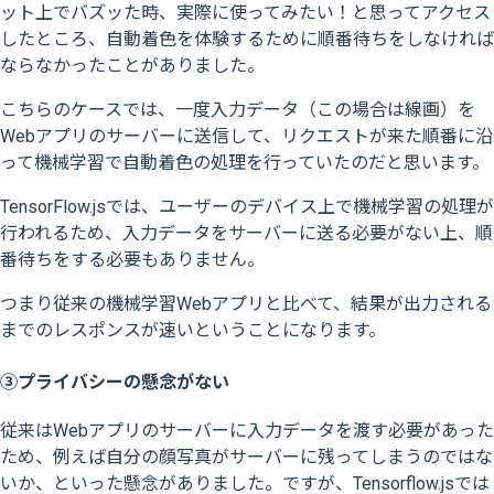
ット上でバズッた時、実際に使ってみたい！と思ってアクセス
したところ、自動着色を体験するために順番待ちをしなければ
ならなかったことがありました。
こちらのケースでは、一度入力データ（この場合は線画）を
Webアプリのサーバーに送信して、リクエストが来た順番に沿
って機械学習で自動着色の処理を行っていたのだと思います。
TensorFlow.jsでは、ユーザーのデバイス上で機械学習の処理が
行われるため、入力データをサーバーに送る必要がない上、順
番待ちをする必要もありません。
つまり従来の機械学習Webアプリと比べて、結果が出力される
までのレスポンスが速いということになります。
③プライバシーの懸念がない
従来はWebアプリのサーバーに入力データを渡す必要があった
ため、例えば自分の顔写真がサーバーに残ってしまうのではな
いか、といった懸念がありました。ですが、Tensorflow.jsでは