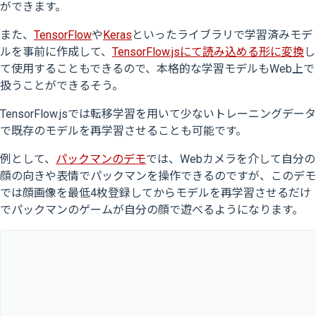
ができます。
また、
TensorFlow
や
Keras
といったライブラリで学習済みモデ
ルを事前に作成して、
TensorFlow.jsにて読み込める形に変換
し
て使用することもできるので、本格的な学習モデルもWeb上で
扱うことができるそう。
TensorFlow.jsでは転移学習を用いて少ないトレーニングデータ
で既存のモデルを再学習させることも可能です。
例として、
パックマンのデモ
では、Webカメラを介して自分の
顔の向きや表情でパックマンを操作できるのですが、このデモ
では顔画像を最低4枚登録してからモデルを再学習させるだけ
でパックマンのゲームが自分の顔で遊べるようになります。