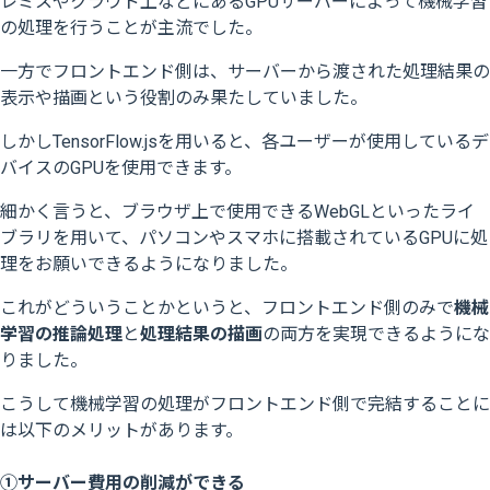
レミスやクラウド上などにあるGPUサーバーによって機械学習
の処理を行うことが主流でした。
一方でフロントエンド側は、サーバーから渡された処理結果の
表示や描画という役割のみ果たしていました。
しかしTensorFlow.jsを用いると、各ユーザーが使用しているデ
バイスのGPUを使用できます。
細かく言うと、ブラウザ上で使用できるWebGLといったライ
ブラリを用いて、パソコンやスマホに搭載されているGPUに処
理をお願いできるようになりました。
これがどういうことかというと、フロントエンド側のみで
機械
学習の推論処理
と
処理結果の描画
の両方を実現できるようにな
りました。
こうして機械学習の処理がフロントエンド側で完結することに
は以下のメリットがあります。
①サーバー費用の削減ができる