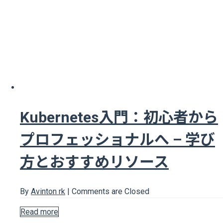
Kubernetes入門：初心者から
プロフェッショナルへ – 学び
方とおすすめリソース
By
Avinton rk
|
Comments are Closed
Read more