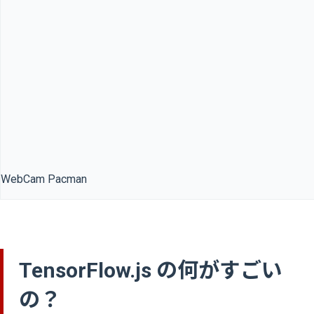
WebCam Pacman
TensorFlow.js の何がすごい
の？