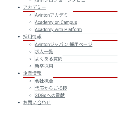
技術ブログ＆インタビュー
アカデミー
Avintonアカデミー
Academy on Campus
Academy with Platform
採用情報
Avintonジャパン 採用ページ
求人一覧
よくある質問
新卒採用
企業情報
会社概要
代表からご挨拶
SDGsへの貢献
お問い合わせ