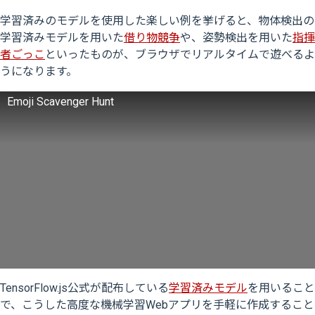
学習済みのモデルを使用した楽しい例を挙げると、物体検出の
学習済みモデルを用いた
借り物競争
や、姿勢検出を用いた
指揮
者ごっこ
といったものが、ブラウザでリアルタイムで遊べるよ
うになります。
Emoji Scavenger Hunt
TensorFlow.js公式が配布している
学習済みモデル
を用いること
で、こうした高度な機械学習Webアプリを手軽に作成すること