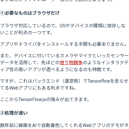
①必要なものはブラウザだけ
ブラウザ対応しているので、OSやデバイスの種類に依存しな
いことが利点の一つです。
アプリやドライバをインストールする手間も必要ありません。
また、デバイスに付いているカメラやマイクといったセンサー
データを活用して、先ほどの
借り物競争
のようなインタラクテ
ィブ性の高いアプリが遊べるようになるのも特徴です。
ですが、これはバックエンド（運営側）でTensorflowを走らせ
てるWebアプリにもある利点ですね。
ここからTensorFlow.jsの強みが出てきます。
②処理が速い
数年前に線画をAIで自動着色してくれるWebアプリのデモがネ