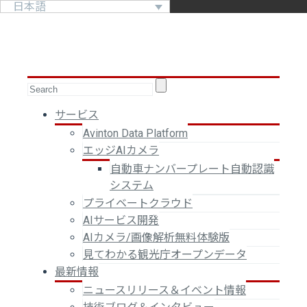
日本語
サービス
Avinton Data Platform
エッジAIカメラ
自動車ナンバープレート自動認識
システム
プライベートクラウド
AIサービス開発
AIカメラ/画像解析無料体験版
見てわかる観光庁オープンデータ
最新情報
ニュースリリース＆イベント情報