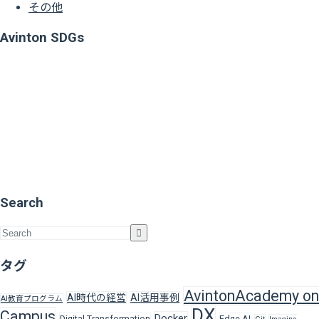
その他
Avinton SDGs
Search
タグ
AvintonAcademy on
AI時代の経営
AI活用事例
AI教育プログラム
DX
Campus
Docker
Digital Transformation
Edge AI