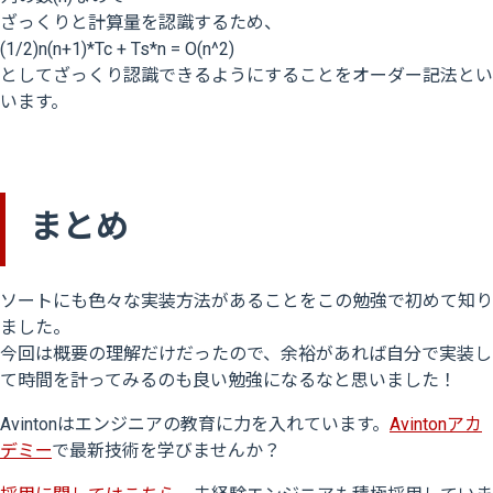
ざっくりと計算量を認識するため、
(1/2)n(n+1)*Tc + Ts*n = O(n^2)
としてざっくり認識できるようにすることをオーダー記法とい
います。
まとめ
ソートにも色々な実装方法があることをこの勉強で初めて知り
ました。
今回は概要の理解だけだったので、余裕があれば自分で実装し
て時間を計ってみるのも良い勉強になるなと思いました！
Avintonはエンジニアの教育に力を入れています。
Avintonアカ
デミー
で最新技術を学びませんか？