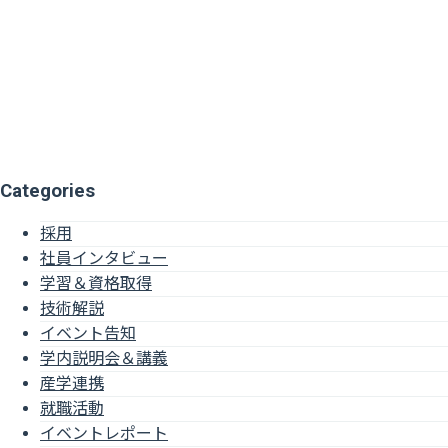
Categories
採用
社員インタビュー
学習＆資格取得
技術解説
イベント告知
学内説明会＆講義
産学連携
就職活動
イベントレポート