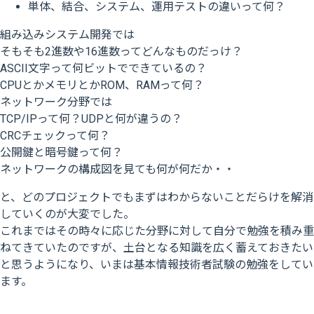
単体、結合、システム、運用テストの違いって何？
組み込みシステム開発では
そもそも2進数や16進数ってどんなものだっけ？
ASCII文字って何ビットでできているの？
CPUとかメモリとかROM、RAMって何？
ネットワーク分野では
TCP/IPって何？UDPと何が違うの？
CRCチェックって何？
公開鍵と暗号鍵って何？
ネットワークの構成図を見ても何が何だか・・
と、どのプロジェクトでもまずはわからないことだらけを解消
していくのが大変でした。
これまではその時々に応じた分野に対して自分で勉強を積み重
ねてきていたのですが、土台となる知識を広く蓄えておきたい
と思うようになり、いまは基本情報技術者試験の勉強をしてい
ます。