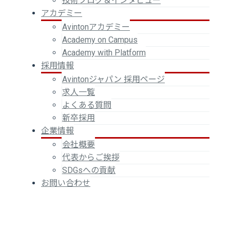
技術ブログ＆インタビュー
アカデミー
Avintonアカデミー
Academy on Campus
Academy with Platform
採用情報
Avintonジャパン 採用ページ
求人一覧
よくある質問
新卒採用
企業情報
会社概要
代表からご挨拶
SDGsへの貢献
お問い合わせ