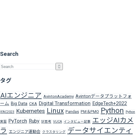
Search
タグ
AIエンジニア
Avintonデータプラットフォ
AvintonAcademy
Digital Transformation
EdgeTech+2022
ーム
Big Data
CKA
Python
Linux
Kubernetes
Pandas
PM＆PMO
IFAC2023
Python
エッジAIカメ
PyTorch
Ruby
実習
SF思考
VUCA
インタビュー記事
データサイエンティ
ラ
エンジニア運動会
クラスタリング