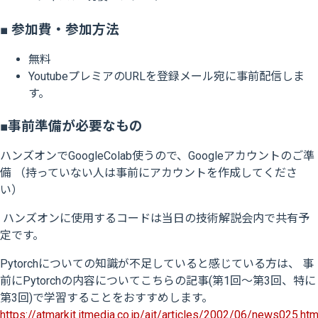
■ 参加費・参加方法
無料
YoutubeプレミアのURLを登録メール宛に事前配信しま
す。
■事前準備が必要なもの
ハンズオンでGoogleColab使うので、Googleアカウントのご準
備 （持っていない人は事前にアカウントを作成してくださ
い）
ハンズオンに使用するコードは当日の技術解説会内で共有予
定です。
Pytorchについての知識が不足していると感じている方は、 事
前にPytorchの内容についてこちらの記事(第1回〜第3回、特に
第3回)で学習することをおすすめします。
https://atmarkit.itmedia.co.jp/ait/articles/2002/06/news025.htm