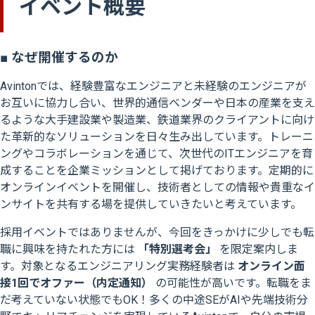
イベント概要
■ なぜ開催するのか
Avintonでは、経験豊富なエンジニアと未経験のエンジニアが
お互いに協力し合い、世界的通信ベンダーや日本の産業を支え
るような大手建設業や製造業、鉄道業界のクライアントに向け
た革新的なソリューションを日々生み出しています。トレーニ
ングやコラボレーションを通じて、次世代のITエンジニアを育
成することを企業ミッションとして掲げております。定期的に
オンラインイベントを開催し、技術者としての情報や貴重なイ
ンサイトを共有する場を提供していきたいと考えています。
採用イベントではありませんが、今回をきっかけに少しでも転
職に興味を持たれた方には
「特別選考会」
を限定案内しま
す。対象となるエンジニアリング実務経験者は
オンライン面
接1回でオファー（内定通知）
の可能性が高いです。転職をま
だ考えていない状態でもOK！多くの中途SEがAIや先端技術分