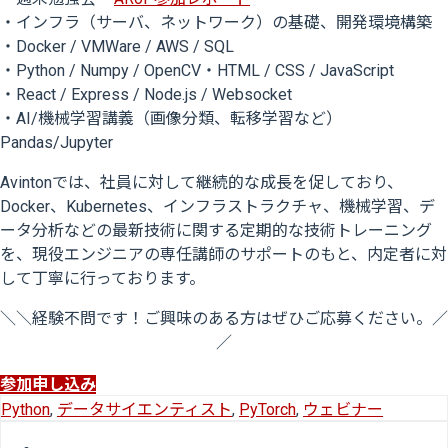
・インフラ（サーバ、ネットワーク）の基礎、開発環境構築
・Docker / VMWare / AWS / SQL
・Python / Numpy / OpenCV・HTML / CSS / JavaScript
・React / Express / Node.js / Websocket
・AI/機械学習講義（画像分類、転移学習など）
Pandas/Jupyter
Avintonでは、社員に対して継続的な成長を促しており、
Docker、Kubernetes、インフラストラクチャ、機械学習、デ
ータ分析などの最新技術に関する定期的な技術トレーニング
を、現役エンジニアの専任講師のサポートのもと、内定者に対
して丁寧に行っております。
＼＼経験不問です！ご興味のある方はぜひご応募ください。／
／
参加申し込み
Python
,
データサイエンティスト
,
PyTorch
,
ウェビナー