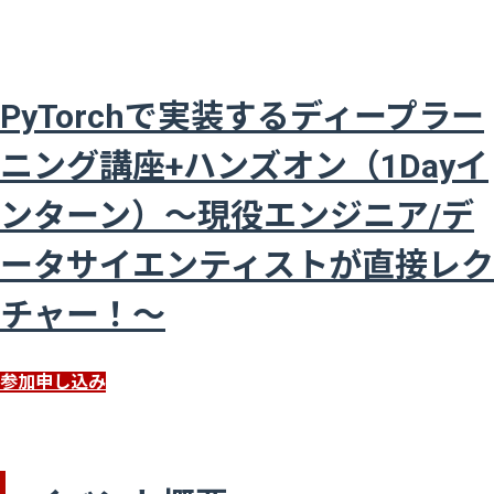
PyTorchで実装するディープラー
ニング講座+ハンズオン（1Dayイ
ンターン）～現役エンジニア/デ
ータサイエンティストが直接レク
チャー！～
参加申し込み