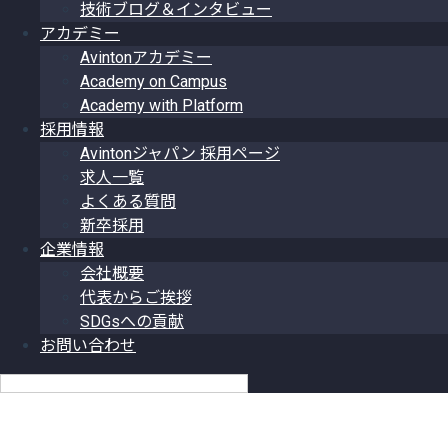
技術ブログ＆インタビュー
アカデミー
Avintonアカデミー
Academy on Campus
Academy with Platform
採用情報
Avintonジャパン 採用ページ
求人一覧
よくある質問
新卒採用
企業情報
会社概要
代表からご挨拶
SDGsへの貢献
お問い合わせ
日本語