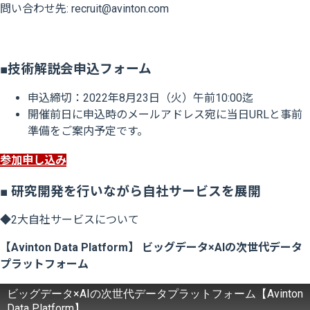
問い合わせ先: recruit@avinton.com
■技術解説会申込フォーム​
申込締切：2022年8月23日（火）午前10:00迄
開催前日に申込時のメールアドレス宛に当日URLと事前
準備をご案内予定です。
参加申し込み
■ 研究開発を行いながら自社サービスを展開
◆2大自社サービスについて
【Avinton Data Platform】 ビッグデータ×AIの次世代データ
プラットフォーム
ビッグデータ×AIの次世代データプラットフォーム【Avinton
Data Platform】