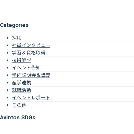
Categories
採用
社員インタビュー
学習＆資格取得
技術解説
イベント告知
学内説明会＆講義
産学連携
就職活動
イベントレポート
その他
Avinton SDGs