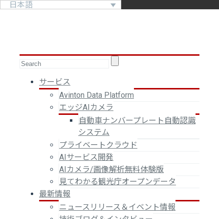
日本語
サービス
Avinton Data Platform
エッジAIカメラ
自動車ナンバープレート自動認識
システム
プライベートクラウド
AIサービス開発
AIカメラ/画像解析無料体験版
見てわかる観光庁オープンデータ
最新情報
ニュースリリース＆イベント情報