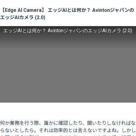
【Edge AI Camera】 エッジAIとは何か？ Avintonジャパンの
エッジAIカメラ (2.0)
エッジAIとは何か？ AvintonジャパンのエッジAIカメラ (2.0)
何か業務を行う際、誰かに確認したり、聞いたりしなければな
らないとしたら。それは効率的とは言えないですよね。しかし