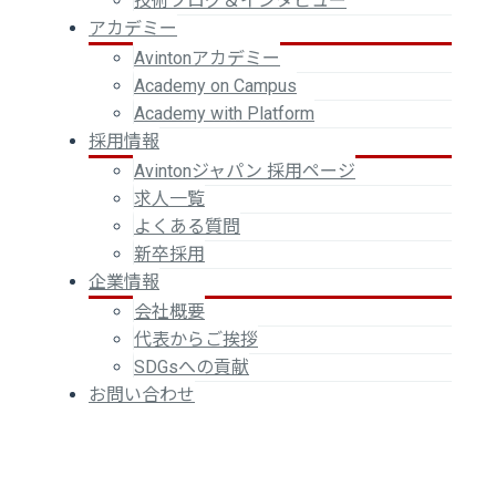
技術ブログ＆インタビュー
アカデミー
Avintonアカデミー
Academy on Campus
Academy with Platform
採用情報
Avintonジャパン 採用ページ
求人一覧
よくある質問
新卒採用
企業情報
会社概要
代表からご挨拶
SDGsへの貢献
お問い合わせ