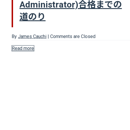
Administrator)合格までの
道のり
By
James Cauchi
|
Comments are Closed
Read more