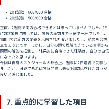
201試験：660/800 合格
202試験：500/800 合格
正直、2週間で両方合格できるとは思っていませんでした。特
に202試験に関しては、試験の直前まで不安で一杯でしたし、
1問目で想定外の問題を出題され面喰いましたし、結果も合格
点ちょうどです。しかし、自分の頭で理解できている事項から
問題の解答を推測し、結果的に合格できた経験は、自分の自信
になったと思います。
今回は自身のスケジュールの都合上、週末に2日連続で受験し
ましたが、可能であれば試験間隔は最低1週間は空けたほうが
良いと感じました。
7. 重点的に学習した項目