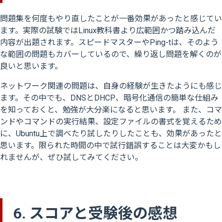
問題集を何度もやり直したことが一番効果があったと感じてい
ます。実際の試験ではLinux教科書より広範囲かつ踏み込んだ
内容が出題されます。スピードマスターやPing-tは、そのよう
な範囲の問題もカバーしているので、繰り返し問題を解くのが
良いと思います。
ネットワーク関連の問題は、自身の経験が生きたようにも感じ
ます。その中でも、DNSとDHCP、暗号化通信の簡単な仕組み
を知っておくと、勉強が大分楽になると思います。 また、コマ
ンドやコマンドの実行結果、設定ファイルの書式を覚えるため
に、Ubuntu上で調べたり試したりしたことも、効果があったと
思います。限られた時間の中で試行錯誤することは大変かもし
れませんが、ぜひ試してみてください。
6. スコアと受験後の感想