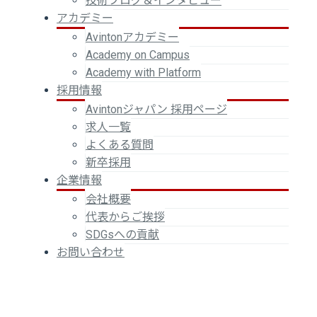
技術ブログ＆インタビュー
アカデミー
Avintonアカデミー
Academy on Campus
Academy with Platform
採用情報
Avintonジャパン 採用ページ
求人一覧
よくある質問
新卒採用
企業情報
会社概要
代表からご挨拶
SDGsへの貢献
お問い合わせ