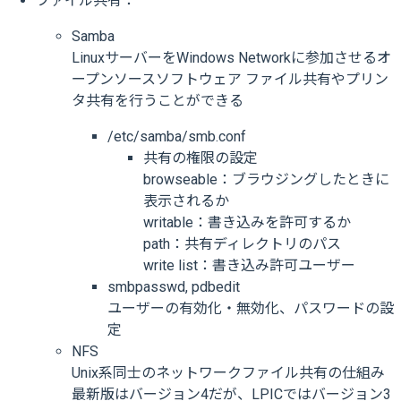
ファイル共有：
Samba
LinuxサーバーをWindows Networkに参加させるオ
ープンソースソフトウェア ファイル共有やプリン
タ共有を行うことができる
/etc/samba/smb.conf
共有の権限の設定
browseable：ブラウジングしたときに
表示されるか
writable：書き込みを許可するか
path：共有ディレクトリのパス
write list：書き込み許可ユーザー
smbpasswd, pdbedit
ユーザーの有効化・無効化、パスワードの設
定
NFS
Unix系同士のネットワークファイル共有の仕組み
最新版はバージョン4だが、LPICではバージョン3