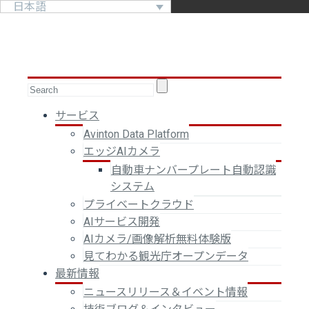
日本語
サービス
Avinton Data Platform
エッジAIカメラ
自動車ナンバープレート自動認識
システム
プライベートクラウド
AIサービス開発
AIカメラ/画像解析無料体験版
見てわかる観光庁オープンデータ
最新情報
ニュースリリース＆イベント情報