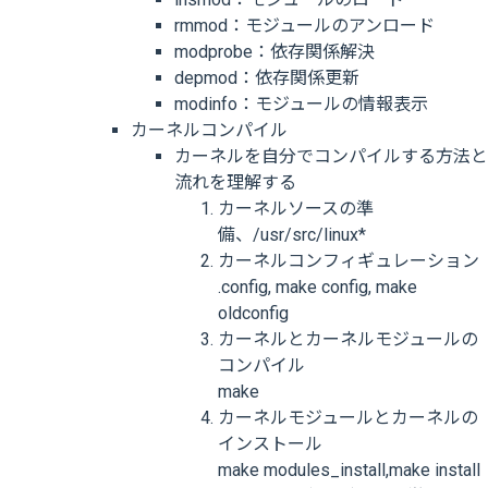
rmmod：モジュールのアンロード
modprobe：依存関係解決
depmod：依存関係更新
modinfo：モジュールの情報表示
カーネルコンパイル
カーネルを自分でコンパイルする方法と
流れを理解する
カーネルソースの準
備、/usr/src/linux*
カーネルコンフィギュレーション
.config, make config, make
oldconfig
カーネルとカーネルモジュールの
コンパイル
make
カーネルモジュールとカーネルの
インストール
make modules_install,make install