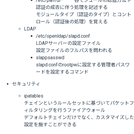
/etc/pam.d/* 各モジュールの認証方法や
認証の成否に伴う処理を記述する
モジュールタイプ（認証のタイプ）とコント
ロール（認証後の処理）を覚える
LDAP
/etc/openldap/slapd.conf
LDAPサーバーの設定ファイル
設定ファイルのフルパスを問われる
slappsasswd
slapd.confのrootpwに設定する管理者パスワ
ードを設定するコマンド
セキュリティ
ipatables
チェインというルールセットに基づいてパケットフ
ィルタリングを行うファイアウォール
デフォルトチェインだけでなく、カスタマイズした
設定を施すことができる