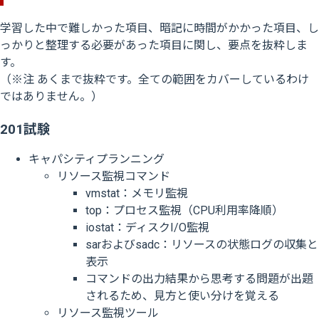
学習した中で難しかった項目、暗記に時間がかかった項目、し
っかりと整理する必要があった項目に関し、要点を抜粋しま
す。
（※注 あくまで抜粋です。全ての範囲をカバーしているわけ
ではありません。）
201試験
キャパシティプランニング
リソース監視コマンド
vmstat：メモリ監視
top：プロセス監視（CPU利用率降順）
iostat：ディスクI/O監視
sarおよびsadc：リソースの状態ログの収集と
表示
コマンドの出力結果から思考する問題が出題
されるため、見方と使い分けを覚える
リソース監視ツール