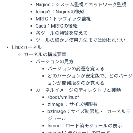
Nagios：システム監視とネットワーク監視
Icinga2：Nagiosの後継
MRTG：トラフィック監視
Cacti：MRTGの後継
各ツールの特徴を覚える
ツールの細かい使用方法までは問われない
Linuxカーネル
カーネルの構成要素
バージョンの見方
バージョンの変遷を覚える
どのバージョンが安定版で、どのバージ
ョンが開発版なのか覚える
カーネルイメージのディレクトリと種類
/boot/vmlinuz*
zImage ：サイズ制限有
bzImage：サイズ制限無 - カーネルモ
ジュール
lsmod：ロード済モジュールの表示
insmod：モジュールのロード