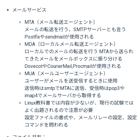
メールサービス
MTA（メール転送エージェント）
メールの転送を行う、SMTPサーバーとも言う
Postfixやsendmailが使用される
MDA（ローカルメール転送エージェント）
ローカルでのメールの転送を行う MTAから送られ
てきたメールをメールボックスに振り分ける
DovecotやCourierMail,Procmailが使用される
MUA（メールユーザーエージェント）
ユーザーがメールを送受信するときに使用
送信時はsmtpでMTAに送信、受信時はpop3や
imap4でメールサーバから取得する
Linux教科書では内容が少ないが、現行の試験では
よく出題されるので注意が必要
設定ファイルの書式や、メールリレーの設定、設定
コマンドを問われる