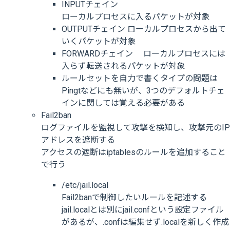
INPUTチェイン
ローカルプロセスに入るパケットが対象
OUTPUTチェイン ローカルプロセスから出て
いくパケットが対象
FORWARDチェイン ローカルプロセスには
入らず転送されるパケットが対象
ルールセットを自力で書くタイプの問題は
Pingtなどにも無いが、3つのデフォルトチェ
インに関しては覚える必要がある
Fail2ban
ログファイルを監視して攻撃を検知し、攻撃元のIP
アドレスを遮断する
アクセスの遮断はiptablesのルールを追加すること
で行う
/etc/jail.local
Fail2banで制御したいルールを記述する
jail.localとは別にjail.confという設定ファイル
があるが、.confは編集せず.localを新しく作成