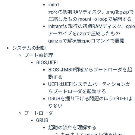
initrd
元々の初期RAMディスク、.imgをgzipで
圧縮したもの mount -o loopで展開する
initramfs 現行の初期RAMディスク、cpio
アーカイブをgzipで圧縮したもの
gunzipで解凍後cpioコマンドで展開
システムの起動
ブート前処理
BIOS,UEFI
BIOSはMBR領域からブートローダを起
動する
UEFIはUEFIシステムパーティションか
らブートローダを起動する
GRUBを掘り下げる問題のほうがUEFIよ
り多い
ブートローダ
GRUB
起動の流れを理解する
カーネルとinitramfs読み込み