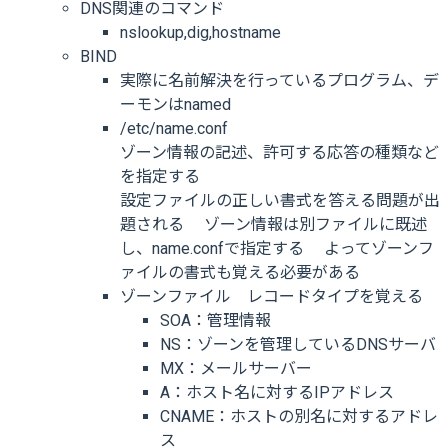
DNS関連のコマンド
nslookup,dig,hostname
BIND
実際に名前解決を行っているプログラム、デ
ーモンはnamed
/etc/name.conf
ゾーン情報の記述、許可する応答の種類など
を指定する
設定ファイルの正しい書式を答える問題が出
題される ゾーン情報は別ファイルに既述
し、name.confで指定する よってゾーンフ
ァイルの書式も覚える必要がある
ゾーンファイル レコードタイプを覚える
SOA：管理情報
NS：ゾーンを管理しているDNSサーバ
MX：メールサーバー
A：ホスト名に対するIPアドレス
CNAME：ホストの別名に対するアドレ
ス