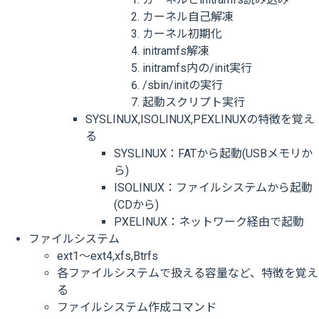
カーネル自己解凍
カーネル初期化
initramfs解凍
initramfs内の/init実行
/sbin/initの実行
起動スクリプト実行
SYSLINUX,ISOLINUX,PEXLINUXの特徴を覚え
る
SYSLINUX：FATから起動(USBメモリか
ら)
ISOLINUX：ファイルシステムから起動
(CDから)
PXELINUX：ネットワーク経由で起動
ファイルシステム
ext1～ext4,xfs,Btrfs
各ファイルシステムで扱える容量など、特徴を覚え
る
ファイルシステム作成コマンド