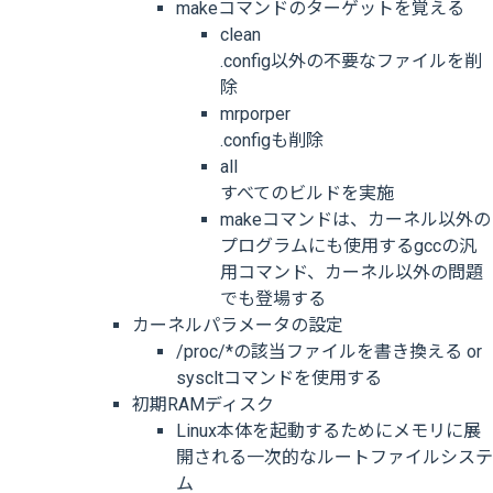
makeコマンドのターゲットを覚える
clean
.config以外の不要なファイルを削
除
mrporper
.configも削除
all
すべてのビルドを実施
makeコマンドは、カーネル以外の
プログラムにも使用するgccの汎
用コマンド、カーネル以外の問題
でも登場する
カーネルパラメータの設定
/proc/*の該当ファイルを書き換える or
syscltコマンドを使用する
初期RAMディスク
Linux本体を起動するためにメモリに展
開される一次的なルートファイルシステ
ム