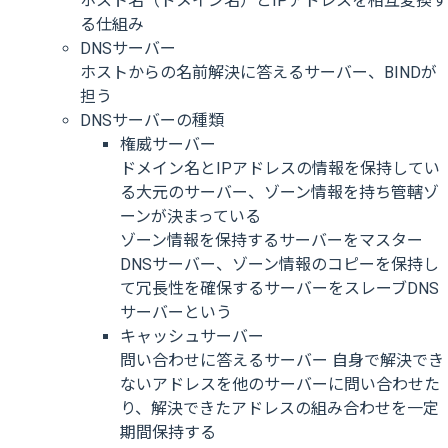
ホスト名（ドメイン名）とIPアドレスを相互変換す
る仕組み
DNSサーバー
ホストからの名前解決に答えるサーバー、BINDが
担う
DNSサーバーの種類
権威サーバー
ドメイン名とIPアドレスの情報を保持してい
る大元のサーバー、ゾーン情報を持ち管轄ゾ
ーンが決まっている
ゾーン情報を保持するサーバーをマスター
DNSサーバー、ゾーン情報のコピーを保持し
て冗長性を確保するサーバーをスレーブDNS
サーバーという
キャッシュサーバー
問い合わせに答えるサーバー 自身で解決でき
ないアドレスを他のサーバーに問い合わせた
り、解決できたアドレスの組み合わせを一定
期間保持する