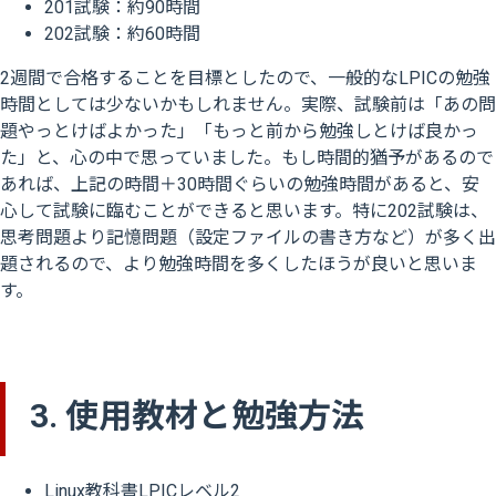
201試験：約90時間
202試験：約60時間
2週間で合格することを目標としたので、一般的なLPICの勉強
時間としては少ないかもしれません。実際、試験前は「あの問
題やっとけばよかった」「もっと前から勉強しとけば良かっ
た」と、心の中で思っていました。もし時間的猶予があるので
あれば、上記の時間＋30時間ぐらいの勉強時間があると、安
心して試験に臨むことができると思います。特に202試験は、
思考問題より記憶問題（設定ファイルの書き方など）が多く出
題されるので、より勉強時間を多くしたほうが良いと思いま
す。
3. 使用教材と勉強方法
Linux教科書LPICレベル2