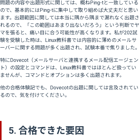
問題の内容や出題形式に関しては、概ねPing-tと一致している
ので、基本的にはPing-tに集中して取り組めば大丈夫だと思い
ます。出題範囲に関しては本当に隅から隅まで漏れなく出題さ
れるので、「この範囲はあまり出ないだろう」という判断でヤ
マを張ると、痛い目に合う可能性が高くなります。私が202試
験を受験した時は、Linux教科書では内容的に薄めのメールサ
ーバーに関する問題が多く出題され、試験本番で焦りました。
特にDovecot（メールサーバと連携するメール配信エージェン
ト）の設定とコマンドは、Linux教科書ではほとんど扱ってい
ませんが、コマンドとオプションは多く出題されます。
他の合格体験記でも、Dovecotの出題に関しては言及されてい
るので、気を付けてください。
5. 合格できた要因