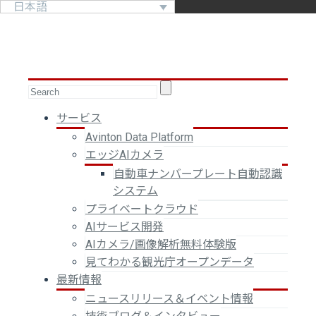
日本語
サービス
Avinton Data Platform
エッジAIカメラ
自動車ナンバープレート自動認識
システム
プライベートクラウド
AIサービス開発
AIカメラ/画像解析無料体験版
見てわかる観光庁オープンデータ
最新情報
ニュースリリース＆イベント情報