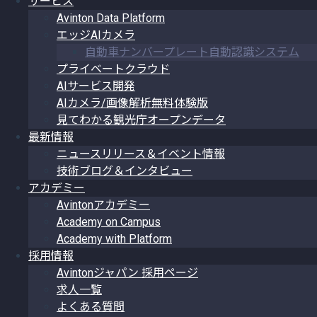
サービス
Avinton Data Platform
エッジAIカメラ
自動車ナンバープレート自動認識システム
プライベートクラウド
AIサービス開発
AIカメラ/画像解析無料体験版
見てわかる観光庁オープンデータ
最新情報
ニュースリリース＆イベント情報
技術ブログ＆インタビュー
アカデミー
Avintonアカデミー
Academy on Campus
Academy with Platform
採用情報
Avintonジャパン 採用ページ
求人一覧
よくある質問