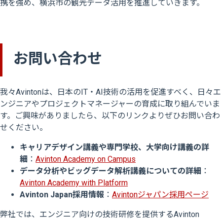
携を強め、横浜市の観光データ活用を推進していきます。
お問い合わせ
我々Avintonは、日本のIT・AI技術の活用を促進すべく、日々エ
ンジニアやプロジェクトマネージャーの育成に取り組んでいま
す。ご興味がありましたら、以下のリンクよりぜひお問い合わ
せください。
キャリアデザイン講義や専門学校、大学向け講義の詳
細
：
Avinton Academy on Campus
データ分析やビッグデータ解析講義についての詳細
：
Avinton Academy with Platform
Avinton Japan採用情報
：
Avintonジャパン採用ページ
弊社では、エンジニア向けの技術研修を提供するAvinton