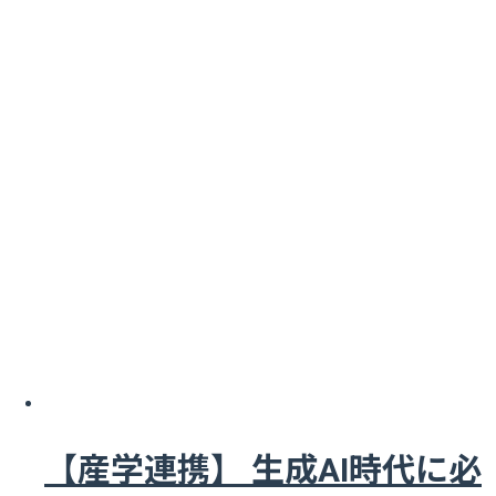
【産学連携】 生成AI時代に必