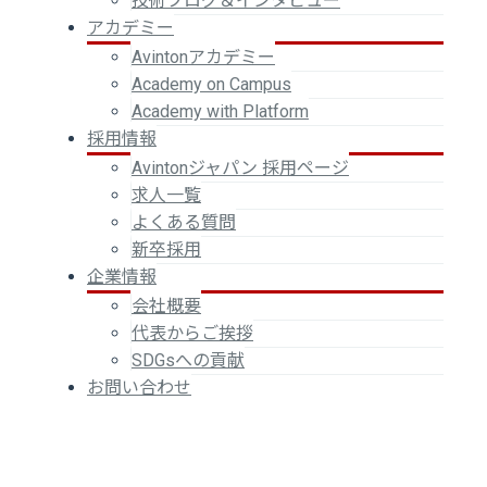
技術ブログ＆インタビュー
アカデミー
Avintonアカデミー
Academy on Campus
Academy with Platform
採用情報
Avintonジャパン 採用ページ
求人一覧
よくある質問
新卒採用
企業情報
会社概要
代表からご挨拶
SDGsへの貢献
お問い合わせ