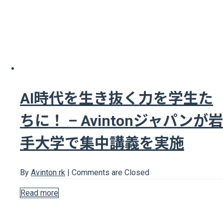
AI時代を生き抜く力を学生た
ちに！ – Avintonジャパンが岩
手大学で集中講義を実施
By
Avinton rk
|
Comments are Closed
Read more