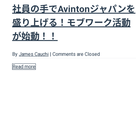
社員の手でAvintonジャパンを
盛り上げる！モブワーク活動
が始動！！
By
James Cauchi
|
Comments are Closed
Read more