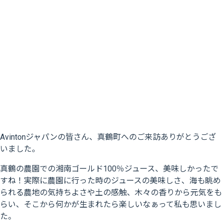
Avintonジャパンの皆さん、真鶴町へのご来訪ありがとうござ
いました。
真鶴の農園での湘南ゴールド100％ジュース、美味しかったで
すね！実際に農園に行った時のジュースの美味しさ、海も眺め
られる農地の気持ちよさや土の感触、木々の香りから元気をも
らい、そこから何かが生まれたら楽しいなぁって私も思いまし
た。