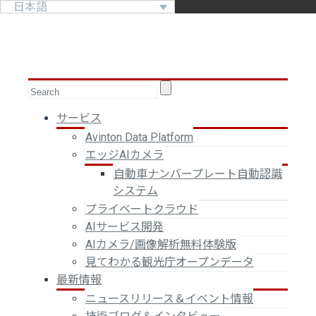
日本語
サービス
Avinton Data Platform
エッジAIカメラ
自動車ナンバープレート自動認識
システム
プライベートクラウド
AIサービス開発
AIカメラ/画像解析無料体験版
見てわかる観光庁オープンデータ
最新情報
ニュースリリース＆イベント情報