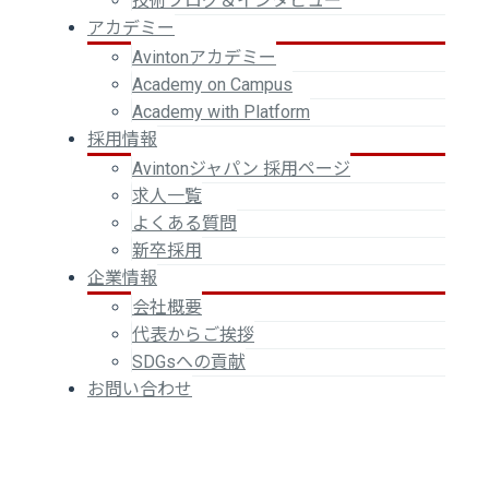
技術ブログ＆インタビュー
アカデミー
Avintonアカデミー
Academy on Campus
Academy with Platform
採用情報
Avintonジャパン 採用ページ
求人一覧
よくある質問
新卒採用
企業情報
会社概要
代表からご挨拶
SDGsへの貢献
お問い合わせ