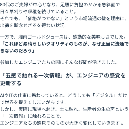
80代のご夫婦が中心となり、足腰に負担のかかる急斜面で
日々草刈りや収穫を続けていること。
それでも、「価格がつかない」という市場流通の壁を理由に、
出荷を断念せざるを得ない状況。
一方で、湘南ゴールドジュースは、感動的な美味しさでした。
「これほど素晴らしいクオリティのものが、なぜ正当に流通で
きないのだろう」
参加したエンジニアたちの間にそんな疑問が湧きました。
「五感で触れる一次情報」が、エンジニアの感覚を
更新する
AIやITの仕事に携わっていると、どうしても「デジタル」だけ
で世界を捉えてしまいがちです。
しかし、実際に現場へ赴き、土に触れ、生産者の生の声という
「一次情報」に触れることで、
エンジニアたちの感覚そのものが大きく変化していきます 。