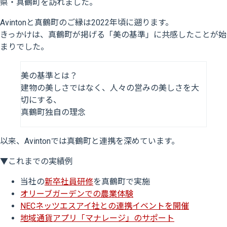
県・真鶴町を訪れました。
Avintonと真鶴町のご縁は2022年頃に遡ります。
きっかけは、真鶴町が掲げる「美の基準」に共感したことが始
まりでした。
美の基準とは？
建物の美しさではなく、人々の営みの美しさを大
切にする、
真鶴町独自の理念
以来、Avintonでは真鶴町と連携を深めています。
▼これまでの実績例
当社の
新卒社員研修
を真鶴町で実施
オリーブガーデンでの農業体験
NECネッツエスアイ社との連携イベントを開催
地域通貨アプリ「マナレージ」のサポート