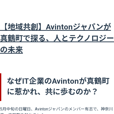
【地域共創】Avintonジャパンが
真鶴町で探る、人とテクノロジー
の未来
なぜIT企業のAvintonが真鶴町
に惹かれ、共に歩むのか？
5月中旬の日曜日、Avintonジャパンのメンバー有志で、神奈川