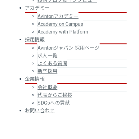
技術ブログ＆インタビュー
アカデミー
Avintonアカデミー
Academy on Campus
Academy with Platform
採用情報
Avintonジャパン 採用ページ
求人一覧
よくある質問
新卒採用
企業情報
会社概要
代表からご挨拶
SDGsへの貢献
お問い合わせ