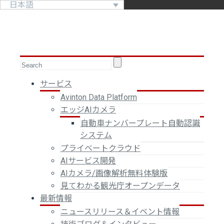
日本語
サービス
Avinton Data Platform
エッジAIカメラ
自動車ナンバープレート自動認識
システム
プライベートクラウド
AIサービス開発
AIカメラ/画像解析無料体験版
見てわかる観光庁オープンデータ
最新情報
ニュースリリース＆イベント情報