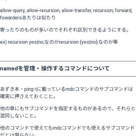
allow-query, allow-recursion, allow-transfer, recursion, forward,
fowardersあたりは似たり
寄ったりのものが多いのでそれぞれ区別できるようにする。
ex) recursion yes|no;なのかrecursion {yes|no};なのか等
namedを管理・操作するコマンドについて
あずき本・ping-tに載っているrndcコマンドのサブコマンドは
確実に押さえておくこと。
他の章にもサブコマンドを指定するものがあるので、それらと
混同しないこと。
他のコマンドで使えてもrndcコマンドでも使えるサブコマンド
だとは限らない。