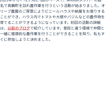
2023年から1〜2ヶ月に1回のペースで、Avintonメンバーの数
名で真鶴町を訪れ農作業を行うという活動が始まりました。オ
リーブ農園のご厚意によりビニールハウスや納屋をお借りする
ことができ、ハウス内でトマトや大根やバジルなどの農作物を
育てることができるようになっています。初回の活動の詳細
は、
以前のブログ
で紹介しています。普段と違う環境で仲間と
一緒に健康的な農作業を行うことができることを知り、私もす
ぐに参加しようと決めました。