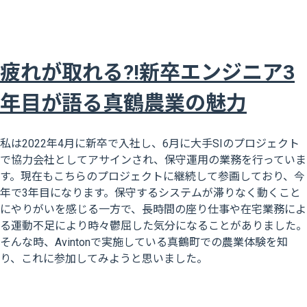
疲れが取れる?!新卒エンジニア3
年目が語る真鶴農業の魅力
私は2022年4月に新卒で入社し、6月に大手SIのプロジェクト
で協力会社としてアサインされ、保守運用の業務を行っていま
す。現在もこちらのプロジェクトに継続して参画しており、今
年で3年目になります。保守するシステムが滞りなく動くこと
にやりがいを感じる一方で、長時間の座り仕事や在宅業務によ
る運動不足により時々鬱屈した気分になることがありました。
そんな時、Avintonで実施している真鶴町での農業体験を知
り、これに参加してみようと思いました。