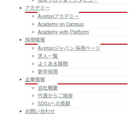
技術ブログ＆インタビュー
アカデミー
Avintonアカデミー
Academy on Campus
Academy with Platform
採用情報
Avintonジャパン 採用ページ
求人一覧
よくある質問
新卒採用
企業情報
会社概要
代表からご挨拶
SDGsへの貢献
お問い合わせ