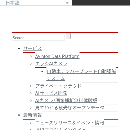
日本語
サービス
Avinton Data Platform
エッジAIカメラ
自動車ナンバープレート自動認識
システム
プライベートクラウド
AIサービス開発
AIカメラ/画像解析無料体験版
見てわかる観光庁オープンデータ
最新情報
ニュースリリース＆イベント情報