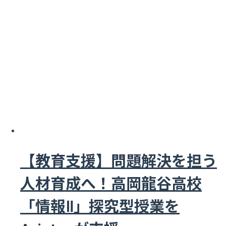
【教育支援】問題解決を担う
人材育成へ！高岡龍谷高校
「情報Ⅱ」探究型授業を