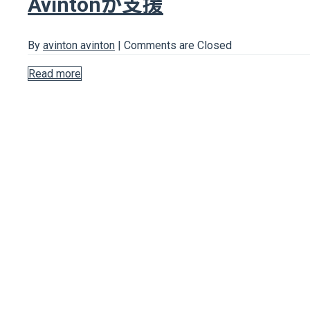
Avintonが支援
By
avinton avinton
|
Comments are Closed
Read more