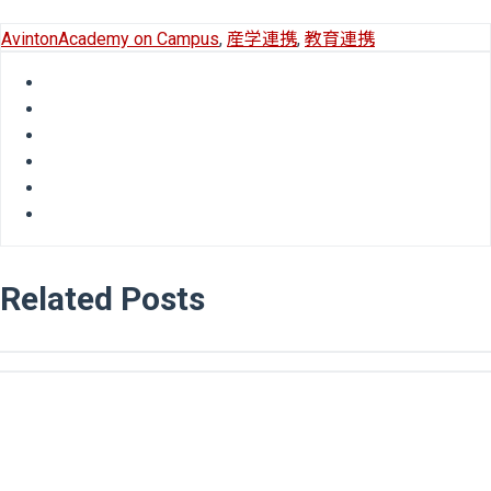
AvintonAcademy on Campus
,
産学連携
,
教育連携
Related Posts