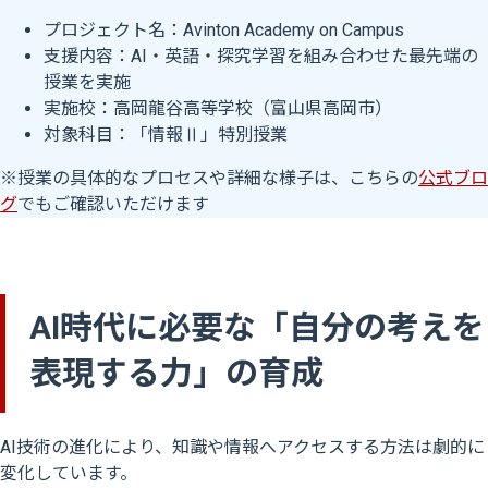
プロジェクト名：Avinton Academy on Campus
支援内容：AI・英語・探究学習を組み合わせた最先端の
授業を実施
実施校：高岡龍谷高等学校（富山県高岡市）
対象科目：「情報Ⅱ」特別授業
※授業の具体的なプロセスや詳細な様子は、こちらの
公式ブロ
グ
でもご確認いただけます
AI時代に必要な「自分の考えを
表現する力」の育成
AI技術の進化により、知識や情報へアクセスする方法は劇的に
変化しています。