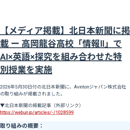
【メディア掲載】北日本新聞に掲
載 ー 高岡龍谷高校「情報Ⅱ」で
AI×英語×探究を組み合わせた特
別授業を実施
2026年5月30日付の北日本新聞に、Avintonジャパン株式会社
の取り組みが掲載されました。
▼北日本新聞の掲載記事（外部リンク）
https://webun.jp/articles/-/1028599
取り組みの概要：