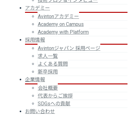
技術ブログ＆インタビュー
アカデミー
Avintonアカデミー
Academy on Campus
Academy with Platform
採用情報
Avintonジャパン 採用ページ
求人一覧
よくある質問
新卒採用
企業情報
会社概要
代表からご挨拶
SDGsへの貢献
お問い合わせ