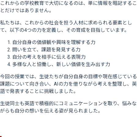
これからの学校教育で大切になるのは、単に情報を暗記するこ
とだけではありません。
私たちは、これからの社会を担う人材に求められる要素とし
て、以下の
4つの力
を定義し、その育成を目指しています。
自分自身の価値観や興味を理解する力
問いを立て、課題を発見する力
自分の考えを相手に伝える表現力
多様な人と協働し、新しい価値を生み出す力
今回の授業では、生徒たちが自分自身の目標や現在感じている
課題について向き合い、AIの力を借りながら考えを整理し、英
語で発表することに挑戦しました。
生徒同士も英語で積極的にコミュニケーションを取り、悩みな
がらも自分の想いを伝える姿が見られました。