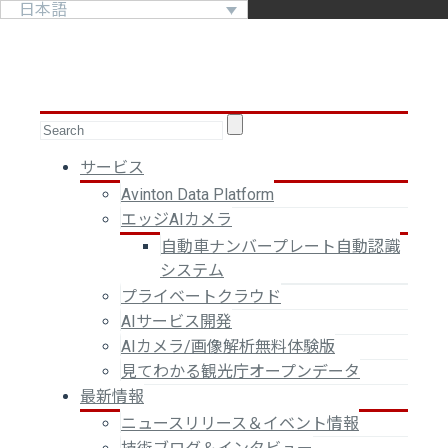
日本語
サービス
Avinton Data Platform
エッジAIカメラ
自動車ナンバープレート自動認識
システム
プライベートクラウド
AIサービス開発
AIカメラ/画像解析無料体験版
見てわかる観光庁オープンデータ
最新情報
ニュースリリース＆イベント情報