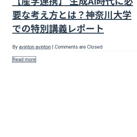
【産学連携】 生成AI時代に必
要な考え方とは？神奈川大学
での特別講義レポート
By
avinton avinton
|
Comments are Closed
Read more