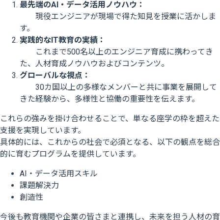
最先端のAI・データ活用ノウハウ：
現役エンジニアが現場で得た知見を授業に活かしま
す。
実践的なIT教育の実績：
これまで500名以上のエンジニア育成に携わってき
た、人材育成ノウハウおよびコンテンツ。
グローバルな視点：
30カ国以上の多様なメンバーと共に事業を展開して
きた経験から、多様性と協働の重要性を伝えます。
これらの強みを掛け合わせることで、単なる座学の枠を超えた
支援を実現しています。
具体的には、これからの社会で必須となる、以下の観点を総合
的に育むプログラムを提供しています。
AI・データ活用スキル
課題解決力
創造性
今後も教育機関や企業の皆さまと連携し、未来を担う人材の育