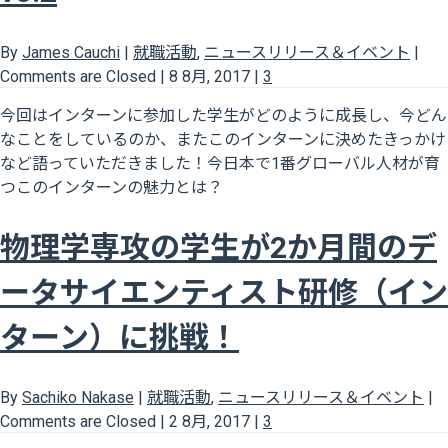
By
James Cauchi
|
就職活動
,
ニュースリリース＆イベント
|
Comments are Closed
|
8 8月, 2017
|
3
今回はインターンに参加した学生がどのように成長し、今どん
なことをしているのか、またこのインターンに決めたきっかけ
など語っていただきました！今日本で1番グローバル人材が育
つこのインターンの魅力とは？
物理学専攻の学生が2か月間のデ
ータサイエンティスト研修（イン
ターン）に挑戦！
By
Sachiko Nakase
|
就職活動
,
ニュースリリース＆イベント
|
Comments are Closed
|
2 8月, 2017
|
3