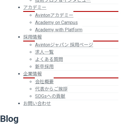
技術ブログ＆インタビュー
アカデミー
Avintonアカデミー
Academy on Campus
Academy with Platform
採用情報
Avintonジャパン 採用ページ
求人一覧
よくある質問
新卒採用
企業情報
会社概要
代表からご挨拶
SDGsへの貢献
お問い合わせ
Blog