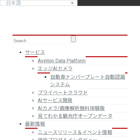
日本語
サービス
Avinton Data Platform
エッジAIカメラ
自動車ナンバープレート自動認識
システム
プライベートクラウド
AIサービス開発
AIカメラ/画像解析無料体験版
見てわかる観光庁オープンデータ
最新情報
ニュースリリース＆イベント情報