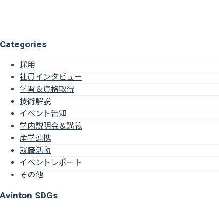
Categories
採用
社員インタビュー
学習＆資格取得
技術解説
イベント告知
学内説明会＆講義
産学連携
就職活動
イベントレポート
その他
Avinton SDGs