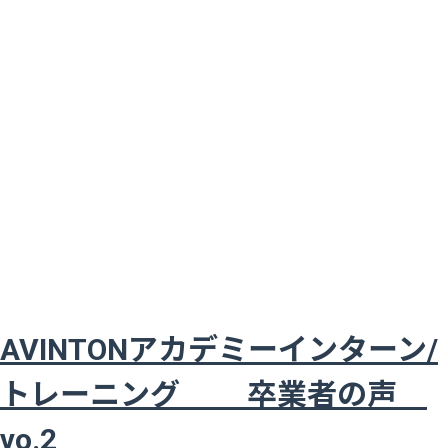
AVINTONアカデミーインターン/
トレーニング 卒業者の声
vo.2