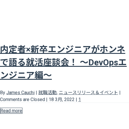
内定者×新卒エンジニアがホンネ
で語る就活座談会！ ～DevOpsエ
ンジニア編～
By
James Cauchi
|
就職活動
,
ニュースリリース＆イベント
|
Comments are Closed
|
18 3月, 2022
|
1
Read more