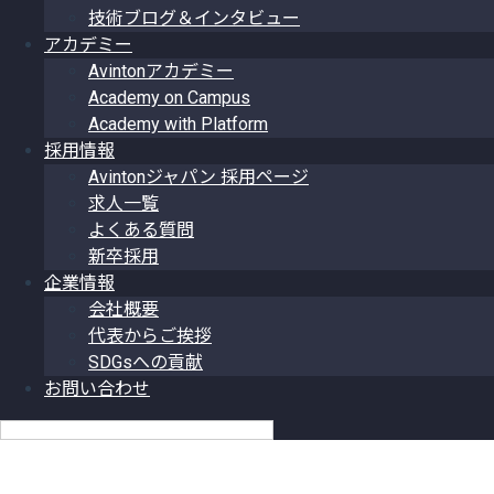
技術ブログ＆インタビュー
アカデミー
Avintonアカデミー
Academy on Campus
Academy with Platform
採用情報
Avintonジャパン 採用ページ
求人一覧
よくある質問
新卒採用
企業情報
会社概要
代表からご挨拶
SDGsへの貢献
お問い合わせ
日本語