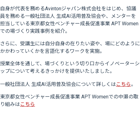
自身が代表を務めるAvintonジャパン株式会社をはじめ、協議
員を務める一般社団法人 生成AI活用普及協会や、メンターを
担当している東京都女性ベンチャー成長促進事業 APT Women
での場づくり実践事例を紹介。
さらに、受講生には自分自身の在りたい姿や、場にどのように
かかわっていくかを言語化するワークを実施。
授業全体を通して、場づくりという切り口からイノベーターシ
ップについて考えるきっかけを提供いたしました。
一般社団法人 生成AI活用普及協会について詳しくは
こちら
。
東京都女性ベンチャー成長促進事業 APT Womenでの中瀬の取
り組みは
こちら