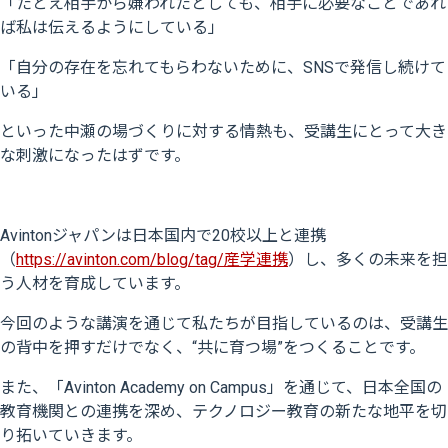
「たとえ相手から嫌われたとしても、相手に必要なことであれ
ば私は伝えるようにしている」
「自分の存在を忘れてもらわないために、SNSで発信し続けて
いる」
といった中瀬の場づくりに対する情熱も、受講生にとって大き
な刺激になったはずです。
Avintonジャパンは日本国内で20校以上と連携
（
https://avinton.com/blog/tag/産学連携
）し、多くの未来を担
う人材を育成しています。
今回のような講演を通じて私たちが目指しているのは、受講生
の背中を押すだけでなく、“共に育つ場”をつくることです。
また、「Avinton Academy on Campus」を通じて、日本全国の
教育機関との連携を深め、テクノロジー教育の新たな地平を切
り拓いていきます。