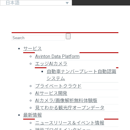
日本語
サービス
Avinton Data Platform
エッジAIカメラ
自動車ナンバープレート自動認識
システム
プライベートクラウド
AIサービス開発
AIカメラ/画像解析無料体験版
見てわかる観光庁オープンデータ
最新情報
ニュースリリース＆イベント情報