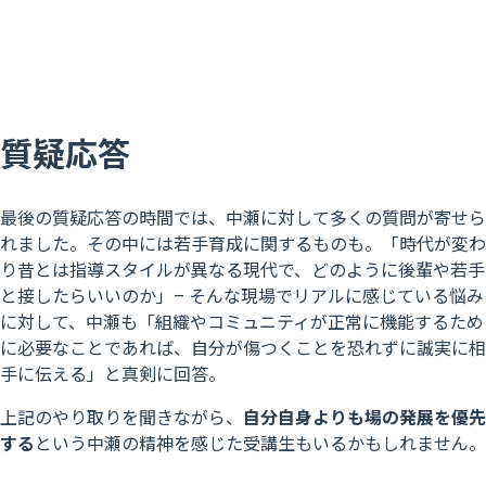
質疑応答
最後の質疑応答の時間では、中瀬に対して多くの質問が寄せら
れました。その中には若手育成に関するものも。「時代が変わ
り昔とは指導スタイルが異なる現代で、どのように後輩や若手
と接したらいいのか」– そんな現場でリアルに感じている悩み
に対して、中瀬も「組織やコミュニティが正常に機能するため
に必要なことであれば、自分が傷つくことを恐れずに誠実に相
手に伝える」と真剣に回答。
上記のやり取りを聞きながら、
自分自身よりも場の発展を優先
する
という中瀬の精神を感じた受講生もいるかもしれません。