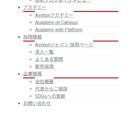
技術ブログ＆インタビュー
アカデミー
Avintonアカデミー
Academy on Campus
Academy with Platform
採用情報
Avintonジャパン 採用ページ
求人一覧
よくある質問
新卒採用
企業情報
会社概要
代表からご挨拶
SDGsへの貢献
お問い合わせ