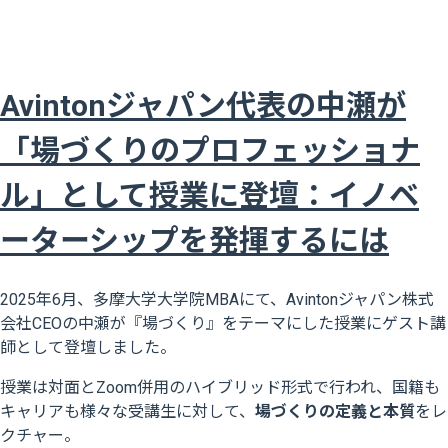
Avintonジャパン代表の中瀬が
「場づくりのプロフェッショナ
ル」として授業に登壇：イノベ
ーターシップを発揮するには
2025年6月、
多摩大学大学院MBAにて、A
vintonジャパン株式
会社CEOの中瀬が
『場づくり』をテーマにした授業にゲスト講
師として登壇しました。
授業は対面とZoom併用のハイブリッド形式で行われ、国籍も
キャリアも様々な受講生に対して、
場づくりの定義と本質
をレ
クチャー。