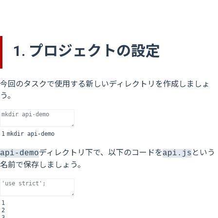
1. プロジェクトの設定
今回のタスクで使用する新しいディレクトリを作成しましょ
う。
1
mkdir
api
-
demo
ディレクトリ下で、以下のコードを
という
api-demo
api.js
名前で保存しましょう。
1
2
3