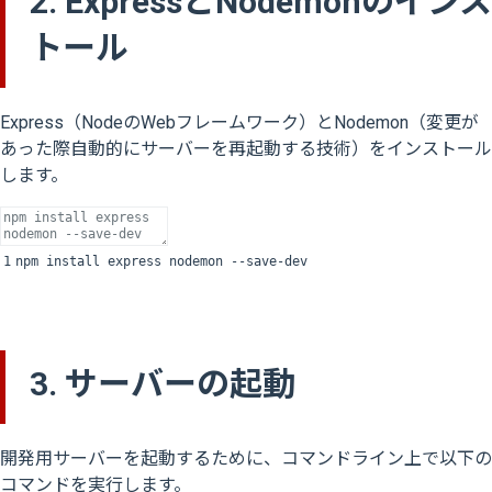
2. ExpressとNodemonのインス
トール
Express（NodeのWebフレームワーク）とNodemon（変更が
あった際自動的にサーバーを再起動する技術）をインストール
します。
1
npm
install
express
nodemon
--
save
-
dev
3. サーバーの起動
開発用サーバーを起動するために、コマンドライン上で以下の
コマンドを実行します。