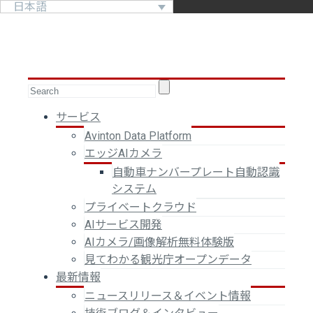
日本語
サービス
Avinton Data Platform
エッジAIカメラ
自動車ナンバープレート自動認識
システム
プライベートクラウド
AIサービス開発
AIカメラ/画像解析無料体験版
見てわかる観光庁オープンデータ
最新情報
ニュースリリース＆イベント情報