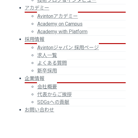
技術ブログ＆インタビュー
アカデミー
Avintonアカデミー
Academy on Campus
Academy with Platform
採用情報
Avintonジャパン 採用ページ
求人一覧
よくある質問
新卒採用
企業情報
会社概要
代表からご挨拶
SDGsへの貢献
お問い合わせ