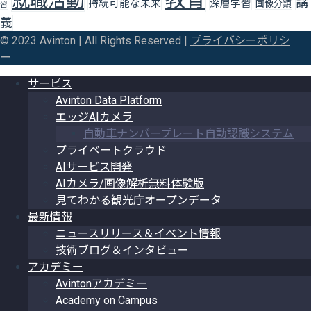
就職活動
講
持続可能な未来
深層学習
画像分類
習
義
© 2023 Avinton | All Rights Reserved |
プライバシーポリシ
ー
サービス
Avinton Data Platform
エッジAIカメラ
自動車ナンバープレート自動認識システム
プライベートクラウド
AIサービス開発
AIカメラ/画像解析無料体験版
見てわかる観光庁オープンデータ
最新情報
ニュースリリース＆イベント情報
技術ブログ＆インタビュー
アカデミー
Avintonアカデミー
Academy on Campus