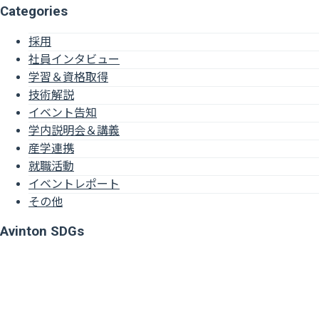
Categories
採用
社員インタビュー
学習＆資格取得
技術解説
イベント告知
学内説明会＆講義
産学連携
就職活動
イベントレポート
その他
Avinton SDGs