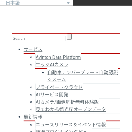
日本語
サービス
Avinton Data Platform
エッジAIカメラ
自動車ナンバープレート自動認識
システム
プライベートクラウド
AIサービス開発
AIカメラ/画像解析無料体験版
見てわかる観光庁オープンデータ
最新情報
ニュースリリース＆イベント情報