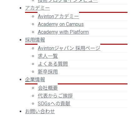
技術ブログ＆インタビュー
アカデミー
Avintonアカデミー
Academy on Campus
Academy with Platform
採用情報
Avintonジャパン 採用ページ
求人一覧
よくある質問
新卒採用
企業情報
会社概要
代表からご挨拶
SDGsへの貢献
お問い合わせ