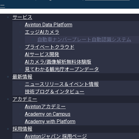
ー
サービス
Avinton Data Platform
エッジAIカメラ
自動車ナンバープレート自動認識システム
プライベートクラウド
AIサービス開発
AIカメラ/画像解析無料体験版
見てわかる観光庁オープンデータ
最新情報
ニュースリリース＆イベント情報
技術ブログ＆インタビュー
アカデミー
Avintonアカデミー
Academy on Campus
Academy with Platform
採用情報
Avintonジャパン 採用ページ