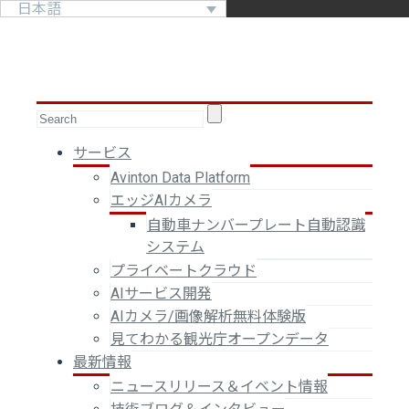
日本語
サービス
Avinton Data Platform
エッジAIカメラ
自動車ナンバープレート自動認識
システム
プライベートクラウド
AIサービス開発
AIカメラ/画像解析無料体験版
見てわかる観光庁オープンデータ
最新情報
ニュースリリース＆イベント情報