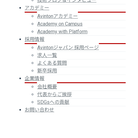
技術ブログ＆インタビュー
アカデミー
Avintonアカデミー
Academy on Campus
Academy with Platform
採用情報
Avintonジャパン 採用ページ
求人一覧
よくある質問
新卒採用
企業情報
会社概要
代表からご挨拶
SDGsへの貢献
お問い合わせ