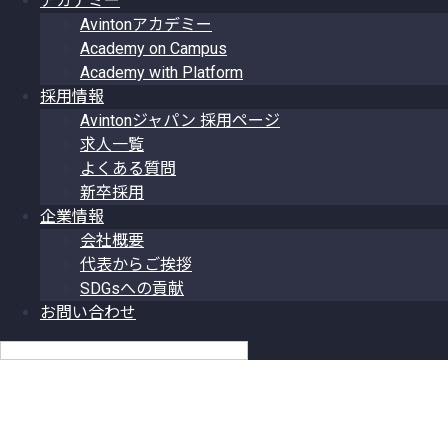
アカデミー
Avintonアカデミー
Academy on Campus
Academy with Platform
採用情報
Avintonジャパン 採用ページ
求人一覧
よくある質問
新卒採用
企業情報
会社概要
代表からご挨拶
SDGsへの貢献
お問い合わせ
日本語