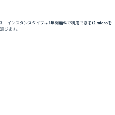
3. インスタンスタイプは1年間無料で利用できる
t2.micro
を
選びます。