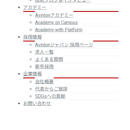
技術ブログ＆インタビュー
アカデミー
Avintonアカデミー
Academy on Campus
Academy with Platform
採用情報
Avintonジャパン 採用ページ
求人一覧
よくある質問
新卒採用
企業情報
会社概要
代表からご挨拶
SDGsへの貢献
お問い合わせ