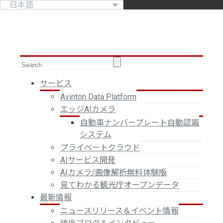
日本語
サービス
Avinton Data Platform
エッジAIカメラ
自動車ナンバープレート自動認識
システム
プライベートクラウド
AIサービス開発
AIカメラ/画像解析無料体験版
見てわかる観光庁オープンデータ
最新情報
ニュースリリース＆イベント情報