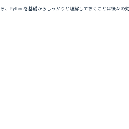
から、Pythonを基礎からしっかりと理解しておくことは後々