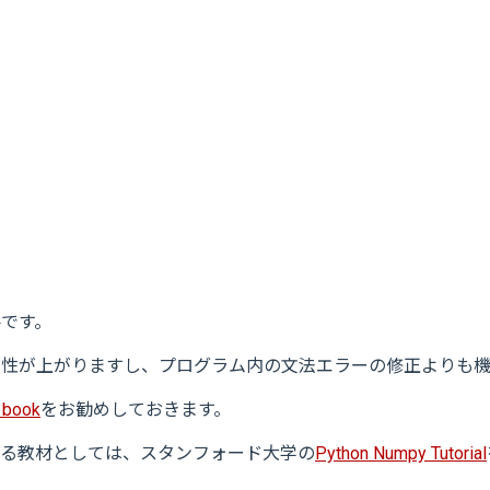
要です。
生産性が上がりますし、プログラム内の文法エラーの修正よりも
 book
をお勧めしておきます。
ている教材としては、スタンフォード大学の
Python Numpy Tutorial