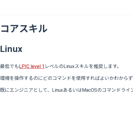
コアスキル
Linux
最低でも
LPIC level 1
レベルのLinuxスキルを推奨します。
環境を操作するのにどのコマンドを使用すればよいかわからず
既にエンジニアとして、LinuxあるいはMacOSのコマンド