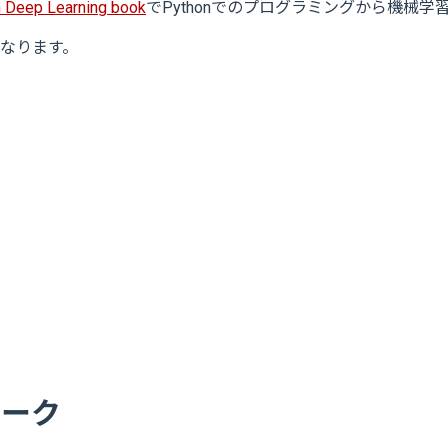
 Deep Learning book
でPythonでのプログラミングから機械
なります。
ワーク