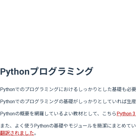
Pythonプログラミング
Pythonでのプログラミングにおけるしっかりとした基礎も必
Pythonでのプログラミングの基礎がしっかりとしていれば
Pythonの概要を網羅しているよい教材として、こちら
Python 3
また、よく使うPythonの基礎やモジュールを簡潔にまとめ
翻訳されました
。