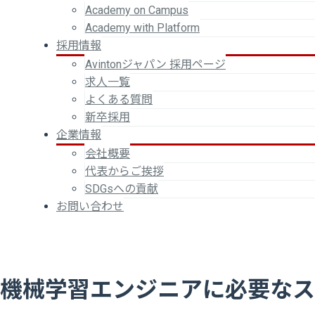
Academy on Campus
Academy with Platform
採用情報
Avintonジャパン 採用ページ
求人一覧
よくある質問
新卒採用
企業情報
会社概要
代表からご挨拶
SDGsへの貢献
お問い合わせ
機械学習エンジニアに必要なス