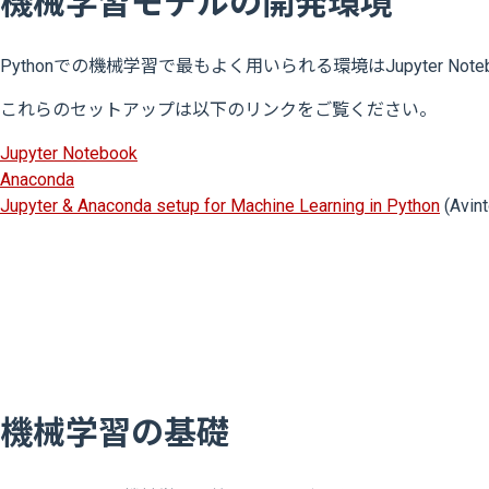
機械学習モデルの開発環境
Pythonでの機械学習で最もよく用いられる環境はJupyter Noteb
これらのセットアップは以下のリンクをご覧ください。
Jupyter Notebook
Anaconda
Jupyter & Anaconda setup for Machine Learning in Python
(Avin
機械学習の基礎