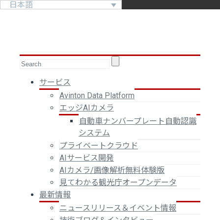
日本語
サービス
Avinton Data Platform
エッジAIカメラ
自動車ナンバープレート自動認識
システム
プライベートクラウド
AIサービス開発
AIカメラ/画像解析無料体験版
見てわかる観光庁オープンデータ
最新情報
ニュースリリース＆イベント情報