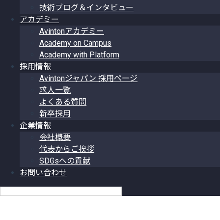
技術ブログ＆インタビュー
アカデミー
Avintonアカデミー
Academy on Campus
Academy with Platform
採用情報
Avintonジャパン 採用ページ
求人一覧
よくある質問
新卒採用
企業情報
会社概要
代表からご挨拶
SDGsへの貢献
お問い合わせ
日本語