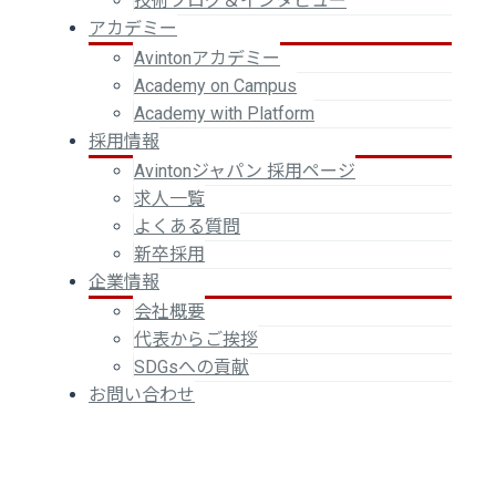
技術ブログ＆インタビュー
アカデミー
Avintonアカデミー
Academy on Campus
Academy with Platform
採用情報
Avintonジャパン 採用ページ
求人一覧
よくある質問
新卒採用
企業情報
会社概要
代表からご挨拶
SDGsへの貢献
お問い合わせ