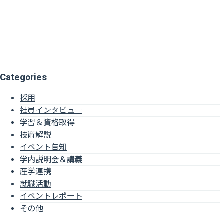
Categories
採用
社員インタビュー
学習＆資格取得
技術解説
イベント告知
学内説明会＆講義
産学連携
就職活動
イベントレポート
その他