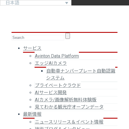
日本語
サービス
Avinton Data Platform
エッジAIカメラ
自動車ナンバープレート自動認識
システム
プライベートクラウド
AIサービス開発
AIカメラ/画像解析無料体験版
見てわかる観光庁オープンデータ
最新情報
ニュースリリース＆イベント情報