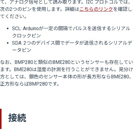
て、アナログ信号として読み取ります。I2C プロトコルでは、
次の2つのピンを使用します。詳細は
こちらのリンク
を確認し
てください。
SCL: Arduinoが一定の間隔でパルスを送信するシリアル
クロックピン
SDA: 2つのデバイス間でデータが送信されるシリアルデ
ータピン
なお、BMP280と類似のBME280というセンサーも存在してい
ます。BME280は湿度の計測を行うことができません。見分け
方としては、銀色のセンサー本体の形が長方形ならBME280、
正方形ならばBMP280です。
接続