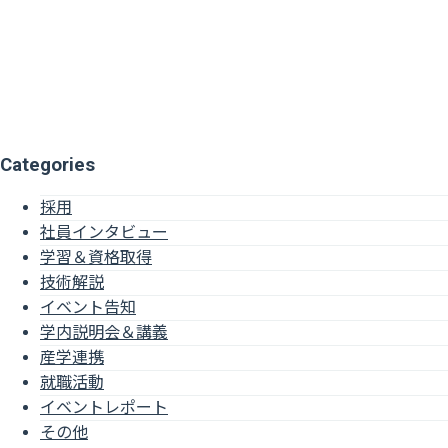
Categories
採用
社員インタビュー
学習＆資格取得
技術解説
イベント告知
学内説明会＆講義
産学連携
就職活動
イベントレポート
その他