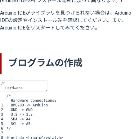
(Arduino IDEのインストール場所によって異なります。)
Arduino IDEがライブラリを見つけられない場合は、Arduino
IDEの設定やインストール先を確認してください。また、
Arduino IDEをリスタートしてみてください。
プログラムの作成
/*
Hardware connections:
1
BME280 -> Arduino
2
GND -> GND
3
3.3 -> 3.3
4
SDA -> A4
5
SCL -> A5
6
*/
7
8
#include <LiquidCrystal.h>