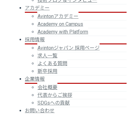
技術ブログ＆インタビュー
アカデミー
Avintonアカデミー
Academy on Campus
Academy with Platform
採用情報
Avintonジャパン 採用ページ
求人一覧
よくある質問
新卒採用
企業情報
会社概要
代表からご挨拶
SDGsへの貢献
お問い合わせ