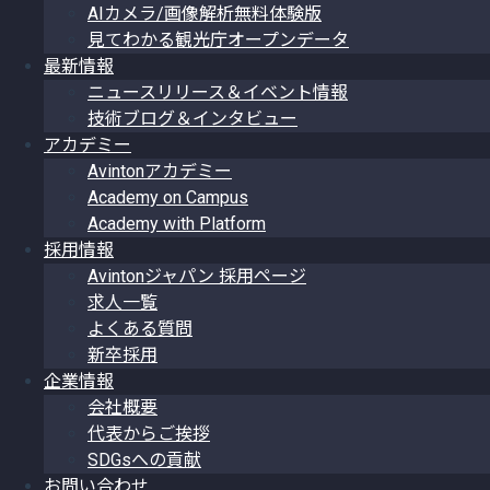
AIカメラ/画像解析無料体験版
見てわかる観光庁オープンデータ
最新情報
ニュースリリース＆イベント情報
技術ブログ＆インタビュー
アカデミー
Avintonアカデミー
Academy on Campus
Academy with Platform
採用情報
Avintonジャパン 採用ページ
求人一覧
よくある質問
新卒採用
企業情報
会社概要
代表からご挨拶
SDGsへの貢献
お問い合わせ