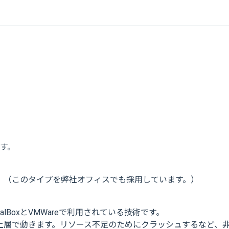
す。
。（このタイプを弊社オフィスでも採用しています。）
lBoxとVMWareで利用されている技術です。
Sの最上層で動きます。リソース不足のためにクラッシュするなど