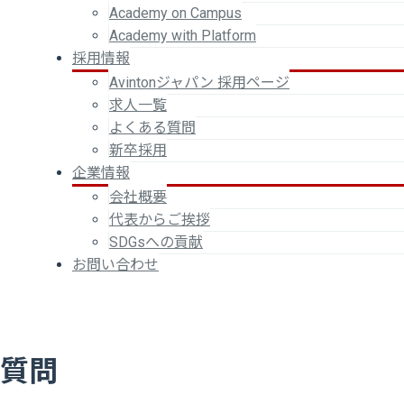
Academy on Campus
Academy with Platform
採用情報
Avintonジャパン 採用ページ
求人一覧
よくある質問
新卒採用
企業情報
会社概要
代表からご挨拶
SDGsへの貢献
お問い合わせ
質問