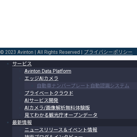
© 2023 Avinton | All Rights Reserved |
プライバシーポリシー
サービス
Avinton Data Platform
エッジAIカメラ
自動車ナンバープレート自動認識システム
プライベートクラウド
AIサービス開発
AIカメラ/画像解析無料体験版
見てわかる観光庁オープンデータ
最新情報
ニュースリリース＆イベント情報