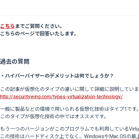
こちら
までご質問ください。
こちらのページで回答いたします。
過去の質問
・ハイパーバイザーのデメリットは何でしょうか？
この記事が仮想化のタイプの違いに関して詳細に説明していま
http://securitywing.com/types-virtualization-technology/
一般に製品などの環境で用いられる仮想化技術はタイプ1です
このタイプが仮想化技術の中ではオススメです。
もう一つのバージョンがこのプログラムでも利用しているVirtua
この技術はハードディスク上でなく、WindowsやMac O