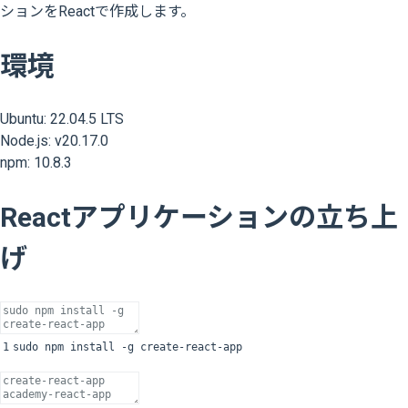
ションをReactで作成します。
環境
Ubuntu: 22.04.5 LTS
Node.js: v20.17.0
npm: 10.8.3
Reactアプリケーションの立ち上
げ
1
sudo
npm
install
-
g
create
-
react
-
app