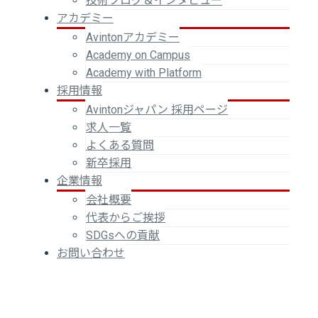
技術ブログ＆インタビュー
アカデミー
Avintonアカデミー
Academy on Campus
Academy with Platform
採用情報
Avintonジャパン 採用ページ
求人一覧
よくある質問
新卒採用
企業情報
会社概要
代表からご挨拶
SDGsへの貢献
お問い合わせ