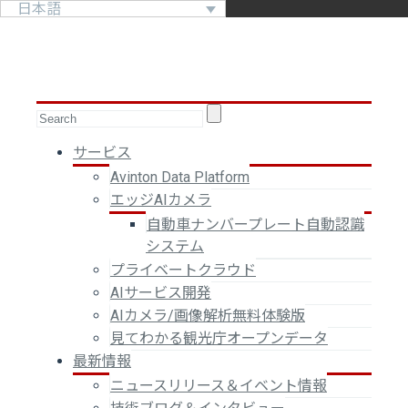
日本語
サービス
Avinton Data Platform
エッジAIカメラ
自動車ナンバープレート自動認識
システム
プライベートクラウド
AIサービス開発
AIカメラ/画像解析無料体験版
見てわかる観光庁オープンデータ
最新情報
ニュースリリース＆イベント情報