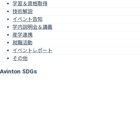
学習＆資格取得
技術解説
イベント告知
学内説明会＆講義
産学連携
就職活動
イベントレポート
その他
Avinton SDGs