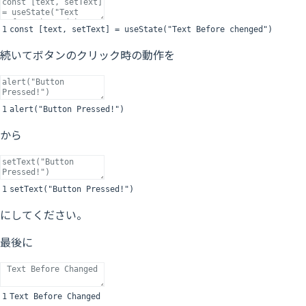
1
const
[
text
,
setText
]
=
useState
(
"Text Before chenged"
)
続いてボタンのクリック時の動作を
1
alert
(
"Button Pressed!"
)
から
1
setText
(
"Button Pressed!"
)
にしてください。
最後に
1
Text
Before
Changed