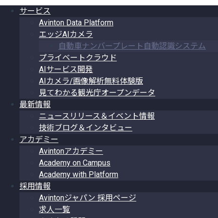
サービス
Avinton Data Platform
エッジAIカメラ
自動車ナンバープレート自動認識システム
プライベートクラウド
AIサービス開発
AIカメラ/画像解析無料体験版
見てわかる観光庁オープンデータ
最新情報
ニュースリリース＆イベント情報
技術ブログ＆インタビュー
アカデミー
Avintonアカデミー
Academy on Campus
Academy with Platform
採用情報
Avintonジャパン 採用ページ
求人一覧