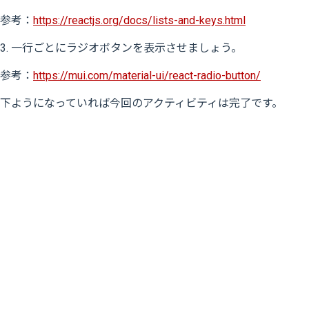
参考：
https://reactjs.org/docs/lists-and-keys.html
3. 一行ごとにラジオボタンを表示させましょう。
参考：
https://mui.com/material-ui/react-radio-button/
下ようになっていれば今回のアクティビティは完了です。